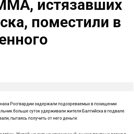
ММА, истязавших
ска, поместили в
енного
цназа Росгвардии задержали подозреваемых в похищении
ельник больше суток удерживали жителя Балтийска в подвале
али, пытаясь получить от него деньги.