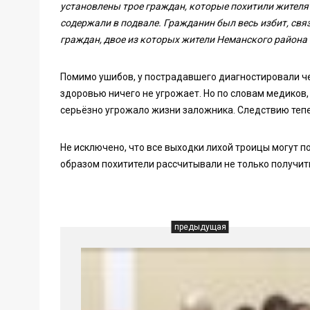
установлены трое граждан, которые похитили жителя г
содержали в подвале. Гражданин был весь избит, свя
граждан, двое из которых жители Неманского района
Помимо ушибов, у пострадавшего диагностировали че
здоровью ничего не угрожает. Но по словам медиков
серьёзно угрожало жизни заложника. Следствию тепе
Не исключено, что все выходки лихой троицы могут п
образом похитители рассчитывали не только получит
предыдущая