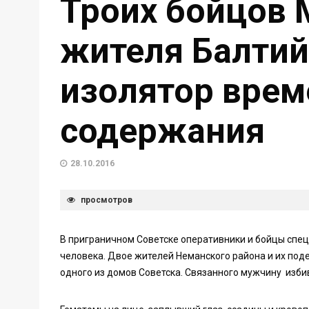
Троих бойцов 
жителя Балтий
изолятор врем
содержания
28.10.2016
просмотров
В приграничном Советске оперативники и бойцы спе
человека. Двое жителей Неманского района и их под
одного из домов Советска. Связанного мужчину избив