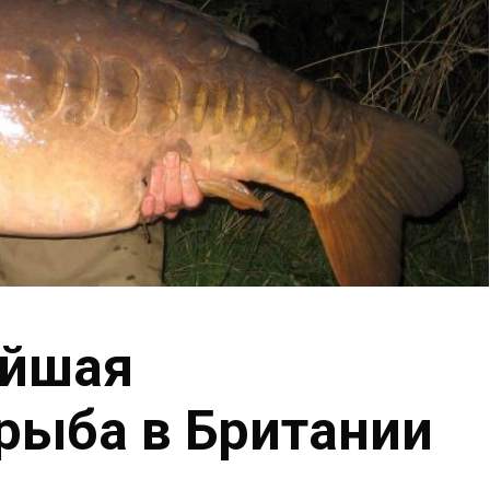
ейшая
рыба в Британии