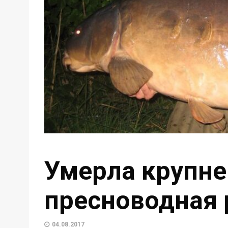
Умерла крупн
пресноводная 
04.08.2017