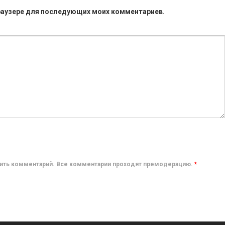
 браузере для последующих моих комментариев.
авить комментарий. Все комментарии проходят премодерацию.
*