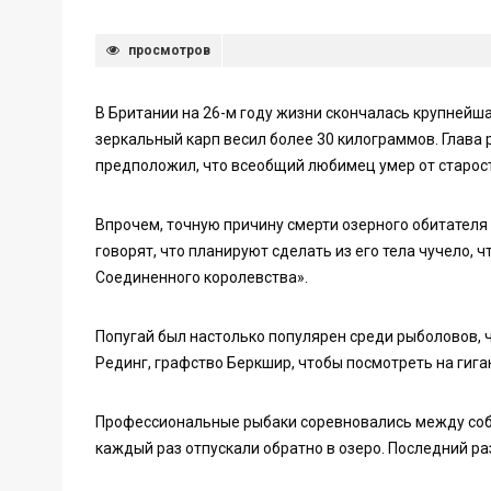
просмотров
В Британии на 26-м году жизни скончалась крупнейш
зеркальный карп весил более 30 килограммов. Глава 
предположил, что всеобщий любимец умер от старос
Впрочем, точную причину смерти озерного обитателя
говорят, что планируют сделать из его тела чучело,
Соединенного королевства».
Попугай был настолько популярен среди рыболовов, ч
Рединг, графство Беркшир, чтобы посмотреть на гига
Профессиональные рыбаки соревновались между собо
каждый раз отпускали обратно в озеро. Последний ра