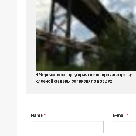
В Черняховске предприятие по производству
клееной фанеры загрязняло воздух
Name
*
E-mail
*