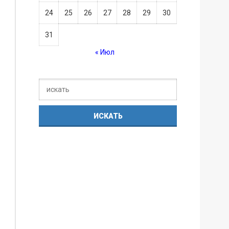
24
25
26
27
28
29
30
31
« Июл