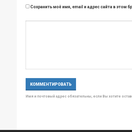
Сохранить моё имя, email и адрес сайта в этом
Имя и почтовый адрес обязательны, если Вы хотите ост