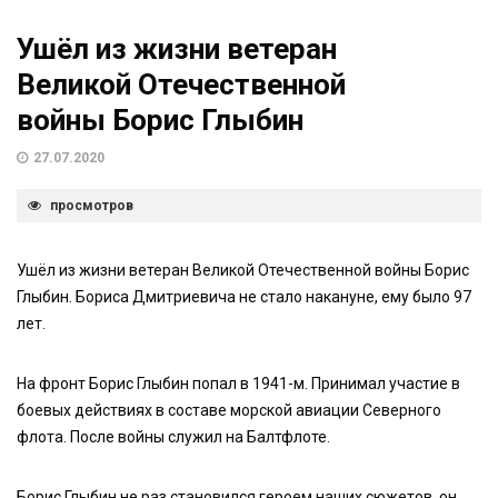
Ушёл из жизни ветеран
Великой Отечественной
войны Борис Глыбин
27.07.2020
просмотров
Ушёл из жизни ветеран Великой Отечественной войны Борис
Глыбин. Бориса Дмитриевича не стало накануне, ему было 97
лет.
На фронт Борис Глыбин попал в 1941-м. Принимал участие в
боевых действиях в составе морской авиации Северного
флота. После войны служил на Балтфлоте.
Борис Глыбин не раз становился героем наших сюжетов, он