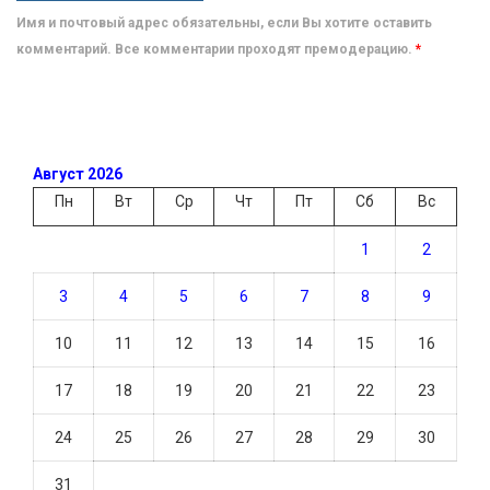
Имя и почтовый адрес обязательны, если Вы хотите оставить
комментарий. Все комментарии проходят премодерацию.
*
Август 2026
Пн
Вт
Ср
Чт
Пт
Сб
Вс
1
2
3
4
5
6
7
8
9
10
11
12
13
14
15
16
17
18
19
20
21
22
23
24
25
26
27
28
29
30
31