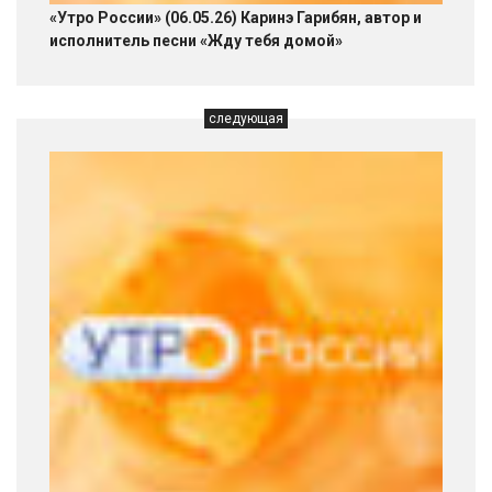
«Утро России» (06.05.26) Каринэ Гарибян, автор и
исполнитель песни «Жду тебя домой»
следующая