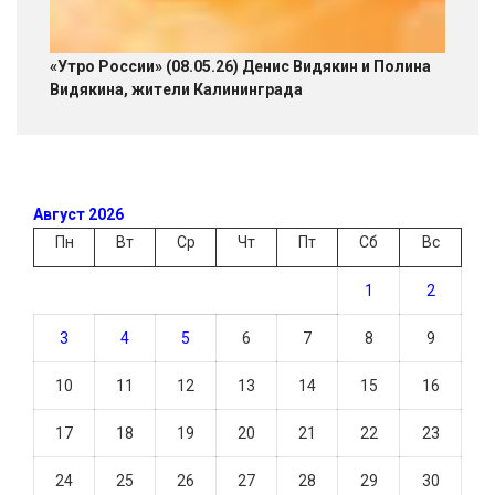
«Утро России» (08.05.26) Денис Видякин и Полина
Видякина, жители Калининграда
Август 2026
Пн
Вт
Ср
Чт
Пт
Сб
Вс
1
2
3
4
5
6
7
8
9
10
11
12
13
14
15
16
17
18
19
20
21
22
23
24
25
26
27
28
29
30