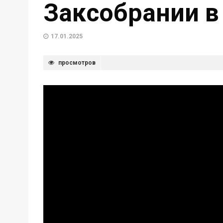
Заксобрании в
17.01.2025
просмотров