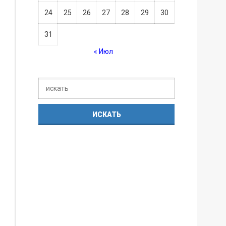
24
25
26
27
28
29
30
31
« Июл