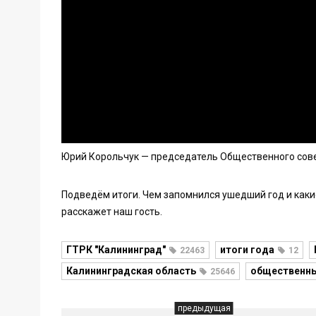
Юрий Корольчук — председатель Общественного сове
Подведём итоги. Чем запомнился ушедший год и каки
расскажет наш гость.
ГТРК "Калининград"
итоги года
22463
12
Калининградская область
общественны
25646
предыдущая