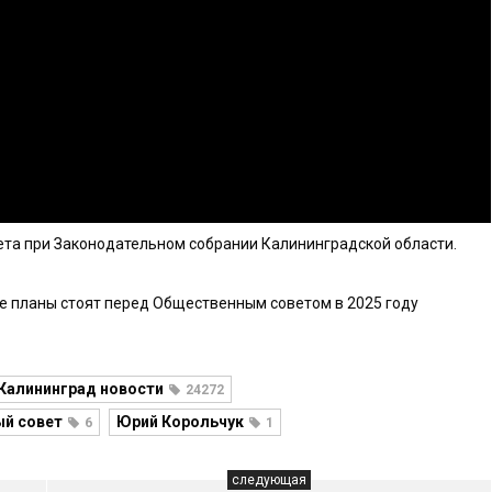
та при Законодательном собрании Калининградской области.
е планы стоят перед Общественным советом в 2025 году
Калининград новости
24272
й совет
Юрий Корольчук
6
1
следующая