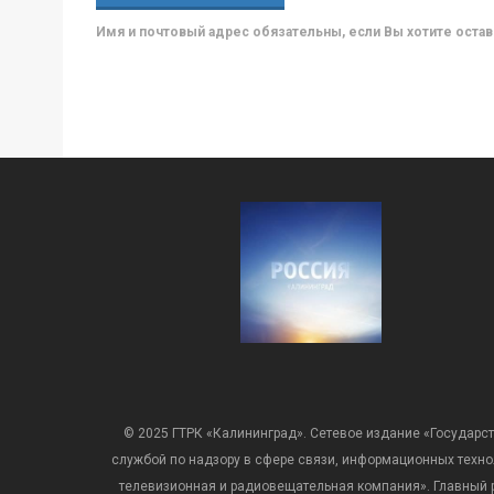
Имя и почтовый адрес обязательны, если Вы хотите ост
© 2025 ГТРК «Калининград». Сетевое издание «Государст
службой по надзору в сфере связи, информационных техн
телевизионная и радиовещательная компания». Главный ре