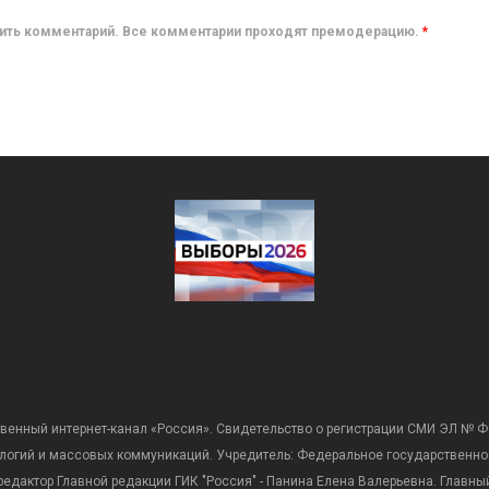
авить комментарий. Все комментарии проходят премодерацию.
*
венный интернет-канал «Россия». Свидетельство о регистрации СМИ ЭЛ № Ф
ологий и массовых коммуникаций. Учредитель: Федеральное государственно
дактор Главной редакции ГИК "Россия" - Панина Елена Валерьевна. Главный 