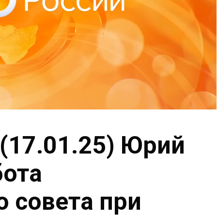
(17.01.25) Юрий
бота
 совета при