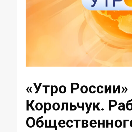
«Утро России» 
Корольчук. Ра
Общественного