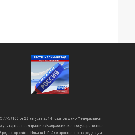
С 77-59166 от 22 августа 2014 года. Выдано Федеральной
е унитарное предприятие «Всероссийская государственная
редактор сайта: Ильина Н.Г. Электронная почта редакции: