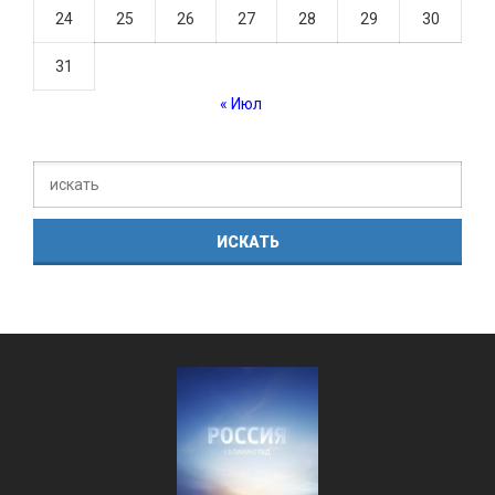
24
25
26
27
28
29
30
31
« Июл