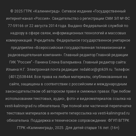
© 2025 ГТРК «Калининград». Сетевое издание «Государственный
интернет-канал «Россия». Свидетельство о регистрации СМИ ЭЛ № ФС
77-59166 от 22 августа 2014 года. Выдано Федеральной службой по
надзору в сфере связи, информационных технологий и массовых
коммуникаций. Учредитель: Федеральное государственное унитарное
предприятие «Всероссийская государственная телевизионная и
радиовещательная компания». Главный редактор Главной редакции
ГИК "Россия" - Панина Елена Валерьевна. Главный редактор сайта:
Ильина Н.Г. Электронная почта редакции: redaktor@gtrk39.ru. Телефон:
(4012)538444. Все права на любые материалы, опубликованные на
сайте, защищены в соответствии с российским и международным
законодательством об авторском праве и смежных правах. При любом
использовании текстовых, аудио-, фото- и видеоматериалов ссылка на
vesti-kaliningrad.ru обязательна. При полной или частичной перепечатке
текстовых материалов в интернете гиперссылка на vesti-kaliningrad.ru
обязательна. Поддержка и техническое сопровождение: ФГУП ВГТРК
ГТРК «Калининград», 2025. Для детей старше 16 лет. (16+)