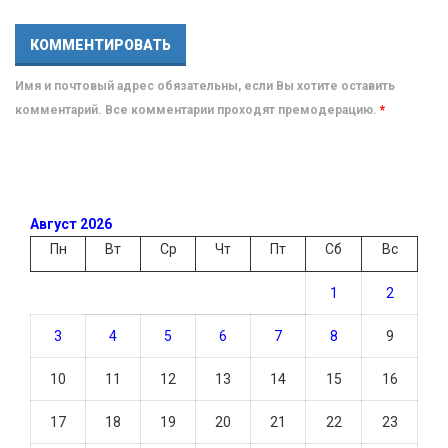
Имя и почтовый адрес обязательны, если Вы хотите оставить
комментарий. Все комментарии проходят премодерацию.
*
Август 2026
Пн
Вт
Ср
Чт
Пт
Сб
Вс
1
2
3
4
5
6
7
8
9
10
11
12
13
14
15
16
17
18
19
20
21
22
23