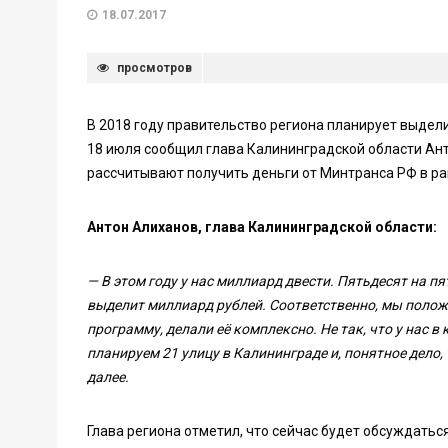
18.07.2017
просмотров
В 2018 году правительство региона планирует выдели
18 июля сообщил глава Калининградской области Ан
рассчитывают получить деньги от Минтранса РФ в р
Антон Алиханов, глава Калининградской области:
— В этом году у нас миллиард двести. Пятьдесят на п
выделит миллиард рублей. Соответственно, мы положи
программу, делали её комплексно. Не так, что у нас 
планируем 21 улицу в Калининграде и, понятное дело
далее.
Глава региона отметил, что сейчас будет обсуждатьс