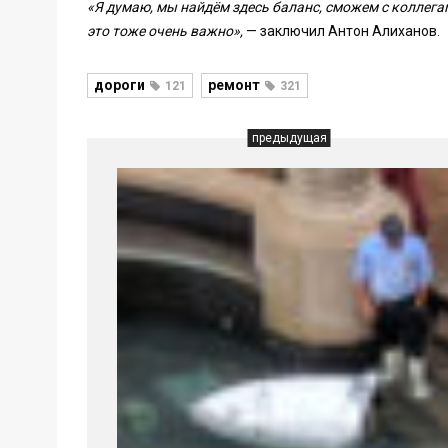
«Я думаю, мы найдём здесь баланс, сможем с коллега
это тоже очень важно»,
— заключил Антон Алиханов.
дороги
ремонт
121
321
предыдущая