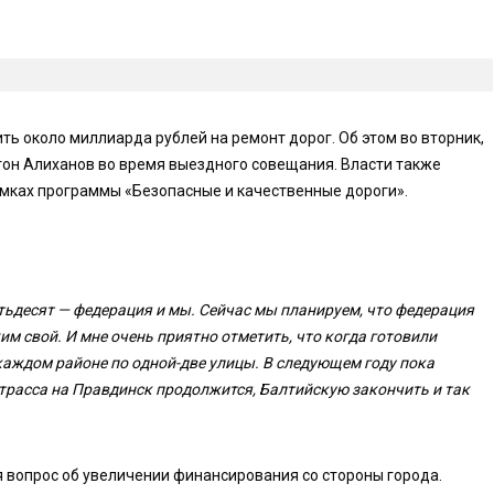
ть около миллиарда рублей на ремонт дорог. Об этом во вторник,
тон Алиханов во время выездного совещания. Власти также
амках программы «Безопасные и качественные дороги».
ятьдесят — федерация и мы. Сейчас мы планируем, что федерация
м свой. И мне очень приятно отметить, что когда готовили
в каждом районе по одной-две улицы. В следующем году пока
, трасса на Правдинск продолжится, Балтийскую закончить и так
я вопрос об увеличении финансирования со стороны города.