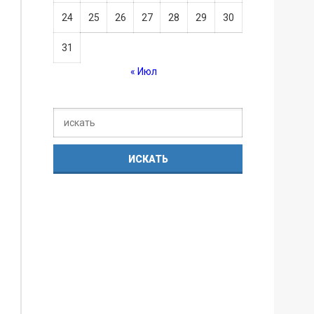
24
25
26
27
28
29
30
31
« Июл