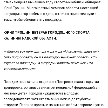
отмечающей в нынешнем году столетний юбилей, обладает
Юрий Трошин. Многократный чемпион области, настоящий
популяризатор любимого дела, он лично приложил руки к
тому, чтобы обновить эту площадку.
ЮРИЙ ТРОШИН, ВЕТЕРАН ГОРОДОШНОГО СПОРТА
КАЛИНИНГРАДСКОЙ ОБЛАСТИ:
— Многие вот приходят: да я, да я, да я! А возьмёт, дашь ему
биту попробовать, он и в площадку не может попасть. Или
кидает за площадку. А в городки попасть не может. Это
увлекательная игра.
Поводом приехать на стадионе «Прогресс» стала открытая
тренировка, организованная региональной федерацией для
местных детей. Городки нуждаются в молодых
последователях, хотя играть в них можно до глубокой
старости. Правила просты и понятны в любом возрасте: нужно