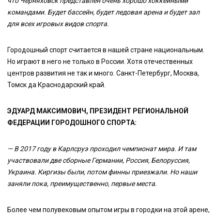
что Черняховск представлен очень хорошо хоккейными
командами. Будет бассейн, будет ледовая арена и будет зал
для всех игровых видов спорта.
Городошный спорт считается в нашей стране национальным.
Но играют в него не только в России. Хотя отечественных
центров развития не так и много. Санкт-Петербург, Москва,
Томск да Краснодарский край.
ЭДУАРД МАКСИМОВИЧ, ПРЕЗИДЕНТ РЕГИОНАЛЬНОЙ
ФЕДЕРАЦИИ ГОРОДОШНОГО СПОРТА:
— В 2017 году в Карлсруэ проходил чемпионат мира. И там
участвовали две сборные Германии, Россия, Белоруссия,
Украина. Киргизы были, потом финны приезжали. Но наши
заняли пока, преимущественно, первые места.
Более чем полувековым опытом игры в городки на этой арене,