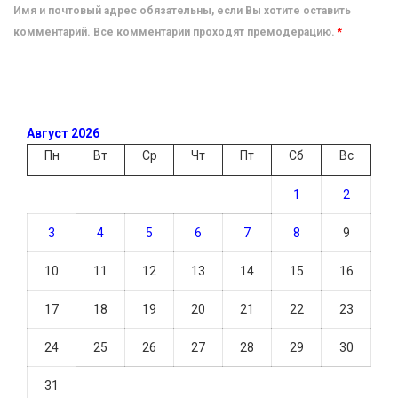
Имя и почтовый адрес обязательны, если Вы хотите оставить
комментарий. Все комментарии проходят премодерацию.
*
Август 2026
Пн
Вт
Ср
Чт
Пт
Сб
Вс
1
2
3
4
5
6
7
8
9
10
11
12
13
14
15
16
17
18
19
20
21
22
23
24
25
26
27
28
29
30
31