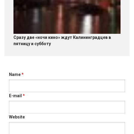
Сразу две «ночи кино» ждут Калининградцев в
пятницу и субботу
Name
*
E-mail
*
Website