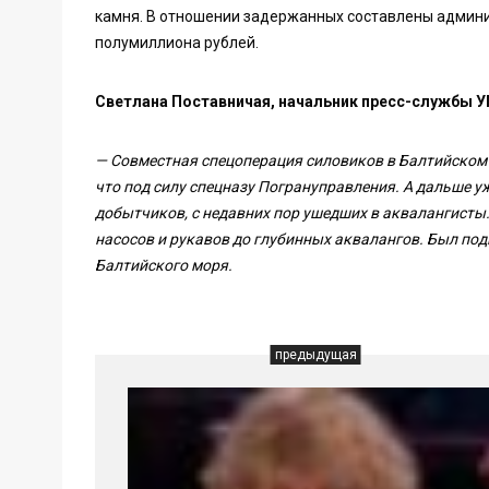
камня. В отношении задержанных составлены админ
полумиллиона рублей.
Светлана Поставничая, начальник пресс-службы У
— Совместная спецоперация силовиков в Балтийском 
что под силу спецназу Погрануправления. А дальше уж
добытчиков, с недавних пор ушедших в аквалангист
насосов и рукавов до глубинных аквалангов. Был по
Балтийского моря.
предыдущая