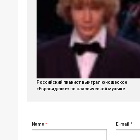
Российский пианист выиграл юношеское
«Евровидение» по классической музыке
Name
*
E-mail
*