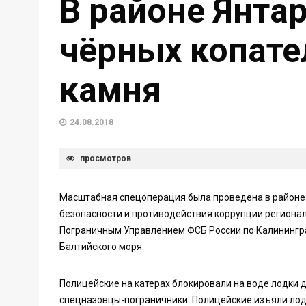
В районе Янта
чёрных копате
камня
24.08.2018
просмотров
Масштабная спецоперация была проведена в районе 
безопасности и противодействия коррупции регионал
Пограничным Управлением ФСБ России по Калинингра
Балтийского моря.
Полицейские на катерах блокировали на воде лодки 
спецназовцы-пограничники. Полицейские изъяли лодк