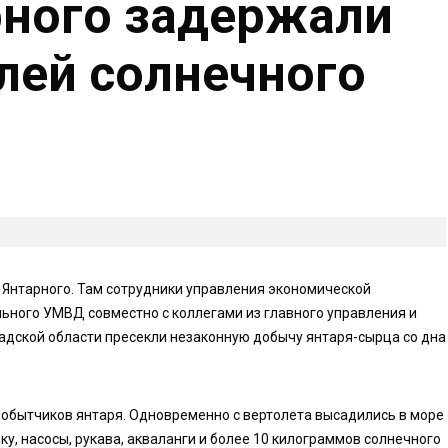
рного задержали
лей солнечного
Янтарного. Там сотрудники управления экономической
ьного УМВД совместно с коллегами из главного управления и
дской области пресекли незаконную добычу янтаря-сырца со дна
добытчиков янтаря. Одновременно с вертолета высадились в море
у, насосы, рукава, акваланги и более 10 килограммов солнечного