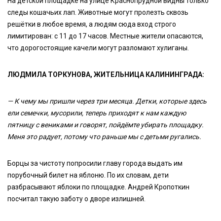
На детской площадке на улице Краснопрудной видны только
следы кошачьих лап. Животные могут пролезть сквозь
решётки в любое время, а людям сюда вход строго
лимитирован: с 11 до 17 часов. Местные жители опасаются,
что дорогостоящие качели могут разломают хулиганы.
ЛЮДМИЛА ТОРКУНОВА, ЖИТЕЛЬНИЦА КАЛИНИНГРАДА:
— К чему мы пришли через три месяца. Детки, которые здесь
ели семечки, мусорили, теперь приходят к нам каждую
пятницу с вениками и говорят, пойдёмте убирать площадку.
Меня это радует, потому что раньше мы с детьми ругались.
Борцы за чистоту попросили главу города выдать им
порубочный билет на яблоню. По их словам, дети
разбрасывают яблоки по площадке. Андрей Кропоткин
посчитал такую заботу о дворе излишней.