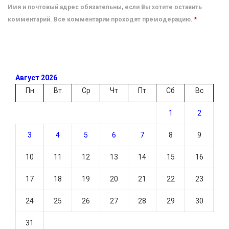
Имя и почтовый адрес обязательны, если Вы хотите оставить
комментарий. Все комментарии проходят премодерацию.
*
Август 2026
Пн
Вт
Ср
Чт
Пт
Сб
Вс
1
2
3
4
5
6
7
8
9
10
11
12
13
14
15
16
17
18
19
20
21
22
23
24
25
26
27
28
29
30
31