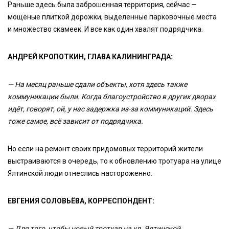
Раньше здесь была заброшенная территория, сейчас —
мощёные плиткой дорожки, выделенные парковочные места
и множество скамеек. И все как один хвалят подрядчика.
АНДРЕЙ КРОПОТКИН, ГЛАВА КАЛИНИНГРАДА:
— На месяц раньше сдали объекты, хотя здесь также
коммуникации были. Когда благоустройство в других дворах
идёт, говорят, ой, у нас задержка из-за коммуникаций. Здесь
тоже самое, всё зависит от подрядчика.
Но если на ремонт своих придомовых территорий жители
выстраиваются в очередь, то к обновлению тротуара на улице
Ялтинской люди отнеслись настороженно.
ЕВГЕНИЯ СОЛОВЬЁВА, КОРРЕСПОНДЕНТ:
— Для того, чтобы новый тротуар на ул. Ялтинской