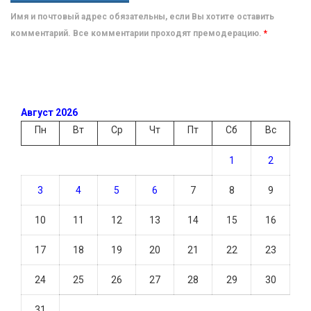
Имя и почтовый адрес обязательны, если Вы хотите оставить
комментарий. Все комментарии проходят премодерацию.
*
Август 2026
Пн
Вт
Ср
Чт
Пт
Сб
Вс
1
2
3
4
5
6
7
8
9
10
11
12
13
14
15
16
17
18
19
20
21
22
23
24
25
26
27
28
29
30
31