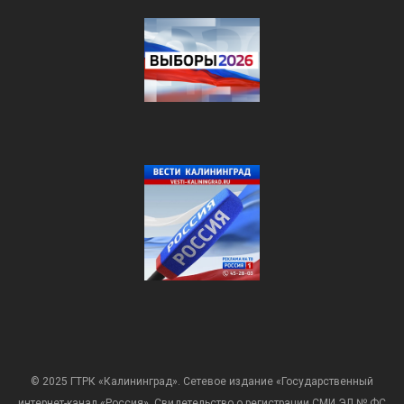
© 2025 ГТРК «Калининград». Сетевое издание «Государственный
интернет-канал «Россия». Свидетельство о регистрации СМИ ЭЛ № ФС