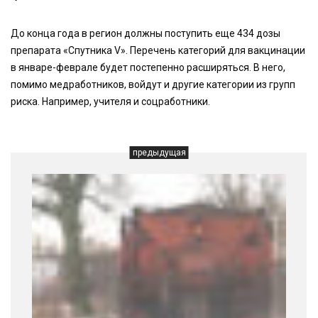
До конца года в регион должны поступить еще 434 дозы
препарата «Спутника V». Перечень категорий для вакцинации
в январе-феврале будет постепенно расширяться. В него,
помимо медработников, войдут и другие категории из групп
риска. Например, учителя и соцработники.
предыдущая