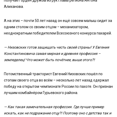
получает орден дружбы из рук главы региона Антона
Алиханова.
А на этих – почти 50 лет назад он ещё совсем малыш сидит за
одним столом со своим отцом – механизатором,
неоднократным победителем Всесоюзного конкурса пахарей.
— Низовских готов защищать честь своей страны! У Евгения
Константиновича самая мирная и древняя профессия –
земледелец! Что может быть почётнее, выше этого?!
Потомственный тракторист Евгений Низовских пошёл по
стопам своего отца во всём – несколько лет назад одержал
победу на открытом чемпионате России по пахоте. Он признан
лучшим комбайнёром Гурьевского района.
—
Как такая замечательная профессия.
Где лучше пример
искать, как не подражание отцу?! Поэтому оно с детства так и