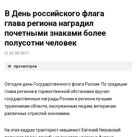
В День российского флага
глава региона наградил
почетными знаками более
полусотни человек
22.08.2017
просмотров
Сегодня день Государственного флага России. По традиции
глава региона в торжественной обстановке вручил
государственные награды России и региона лучшим
труженикам области, заслуженным людям, ветеранам
различных отраслей экономики.
На этих кадрах тракторист-машинист Евгений Низовский