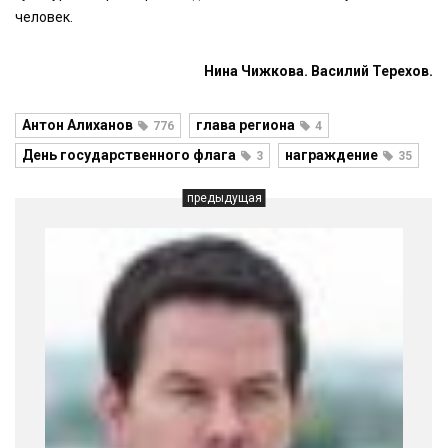
человек.
Нина Чижкова. Василий Терехов.
Антон Алиханов
глава региона
776
4
День государственного флага
награждение
3
35
предыдущая