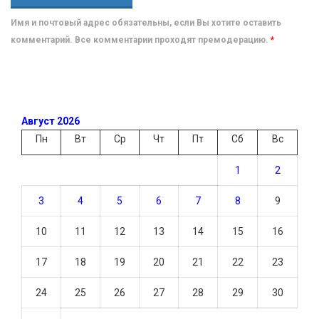
Имя и почтовый адрес обязательны, если Вы хотите оставить
комментарий. Все комментарии проходят премодерацию.
*
Август 2026
Пн
Вт
Ср
Чт
Пт
Сб
Вс
1
2
3
4
5
6
7
8
9
10
11
12
13
14
15
16
17
18
19
20
21
22
23
24
25
26
27
28
29
30