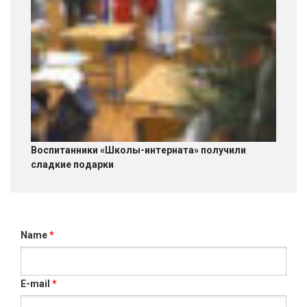
Воспитанники «Школы-интерната» получили
сладкие подарки
Name
*
E-mail
*