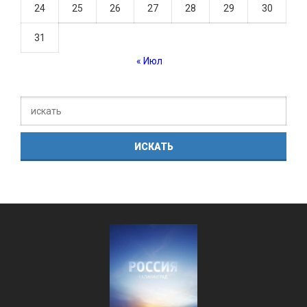
24
25
26
27
28
29
30
31
« Июл