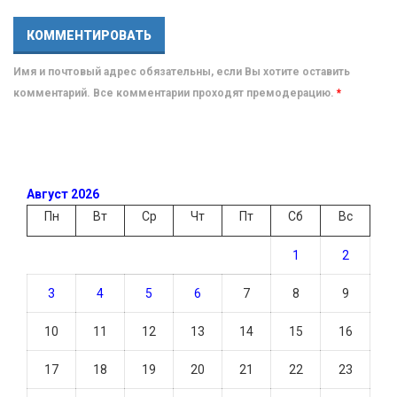
Имя и почтовый адрес обязательны, если Вы хотите оставить
комментарий. Все комментарии проходят премодерацию.
*
Август 2026
Пн
Вт
Ср
Чт
Пт
Сб
Вс
1
2
3
4
5
6
7
8
9
10
11
12
13
14
15
16
17
18
19
20
21
22
23