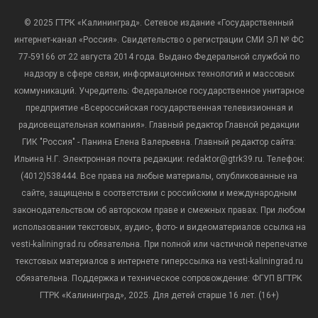
© 2025 ГТРК «Калининград». Сетевое издание «Государственный
интернет-канал «Россия». Свидетельство о регистрации СМИ ЭЛ № ФС
77-59166 от 22 августа 2014 года. Выдано Федеральной службой по
надзору в сфере связи, информационных технологий и массовых
коммуникаций. Учредитель: Федеральное государственное унитарное
предприятие «Всероссийская государственная телевизионная и
радиовещательная компания». Главный редактор Главной редакции
ГИК "Россия" - Панина Елена Валерьевна. Главный редактор сайта:
Ильина Н.Г. Электронная почта редакции: redaktor@gtrk39.ru. Телефон:
(4012)538444. Все права на любые материалы, опубликованные на
сайте, защищены в соответствии с российским и международным
законодательством об авторском праве и смежных правах. При любом
использовании текстовых, аудио-, фото- и видеоматериалов ссылка на
vesti-kaliningrad.ru обязательна. При полной или частичной перепечатке
текстовых материалов в интернете гиперссылка на vesti-kaliningrad.ru
обязательна. Поддержка и техническое сопровождение: ФГУП ВГТРК
ГТРК «Калининград», 2025. Для детей старше 16 лет. (16+)