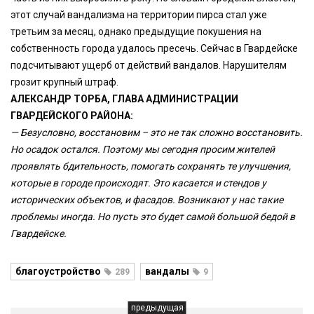
этот случай вандализма на территории пирса стал уже
третьим за месяц, однако предыдущие покушения на
собственность города удалось пресечь. Сейчас в Гвардейске
подсчитывают ущерб от действий вандалов. Нарушителям
грозит крупный штраф.
АЛЕКСАНДР ТОРБА, ГЛАВА АДМИНИСТРАЦИИ
ГВАРДЕЙСКОГО РАЙОНА:
— Безусловно, восстановим – это не так сложно восстановить.
Но осадок остался. Поэтому мы сегодня просим жителей
проявлять бдительность, помогать сохранять те улучшения,
которые в городе происходят. Это касается и стендов у
исторических объектов, и фасадов. Возникают у нас такие
проблемы иногда. Но пусть это будет самой большой бедой в
Гвардейске.
благоустройство
вандалы
289
9
предыдущая