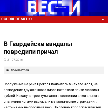
ОСНОВНОЕ МЕНЮ
В Гвардейске вандалы
повредили причал
21.07.2016
просмотров
Сооружение на реке Преголя появилось в начале июля, на
возведение двухэтажного пирса потратили почти миллион
рублей. Накануне трое хулиганов в состоянии алкогольного
опьянения ногами выломали металлические ограждения,
часть из них выбросили в реку. По словам городских властей,