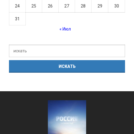
24
25
26
27
28
29
30
31
« Июл