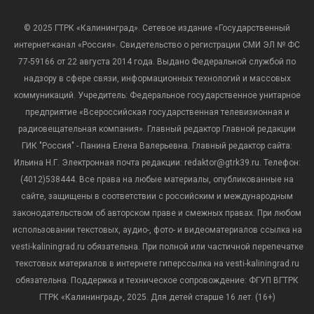
© 2025 ГТРК «Калининград». Сетевое издание «Государственный
интернет-канал «Россия». Свидетельство о регистрации СМИ ЭЛ № ФС
77-59166 от 22 августа 2014 года. Выдано Федеральной службой по
надзору в сфере связи, информационных технологий и массовых
коммуникаций. Учредитель: Федеральное государственное унитарное
предприятие «Всероссийская государственная телевизионная и
радиовещательная компания». Главный редактор Главной редакции
ГИК "Россия" - Панина Елена Валерьевна. Главный редактор сайта:
Ильина Н.Г. Электронная почта редакции: redaktor@gtrk39.ru. Телефон:
(4012)538444. Все права на любые материалы, опубликованные на
сайте, защищены в соответствии с российским и международным
законодательством об авторском праве и смежных правах. При любом
использовании текстовых, аудио-, фото- и видеоматериалов ссылка на
vesti-kaliningrad.ru обязательна. При полной или частичной перепечатке
текстовых материалов в интернете гиперссылка на vesti-kaliningrad.ru
обязательна. Поддержка и техническое сопровождение: ФГУП ВГТРК
ГТРК «Калининград», 2025. Для детей старше 16 лет. (16+)