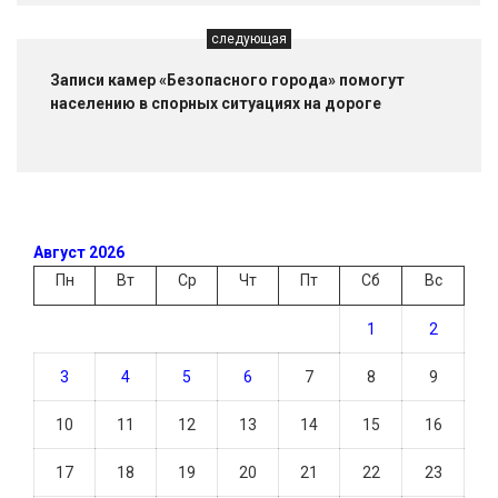
следующая
Записи камер «Безопасного города» помогут
населению в спорных ситуациях на дороге
Август 2026
Пн
Вт
Ср
Чт
Пт
Сб
Вс
1
2
3
4
5
6
7
8
9
10
11
12
13
14
15
16
17
18
19
20
21
22
23