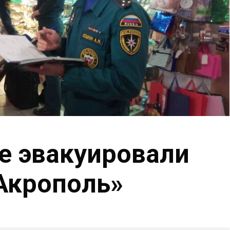
е эвакуировали
Акрополь»