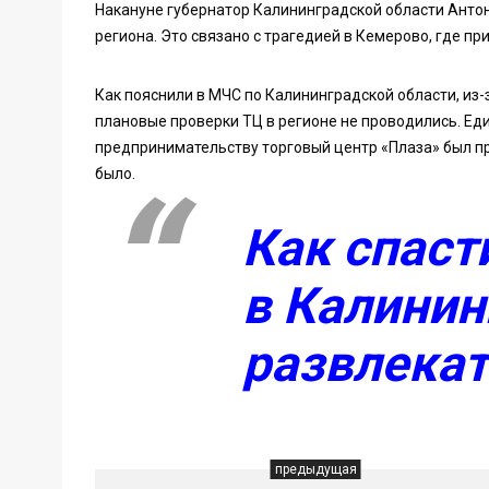
Накануне губернатор Калининградской области Антон
региона. Это связано с трагедией в Кемерово, где пр
Как пояснили в МЧС по Калининградской области, из-
плановые проверки ТЦ в регионе не проводились. Ед
предпринимательству торговый центр «Плаза» был пр
было.
Как спаст
в Калинин
развлекат
предыдущая