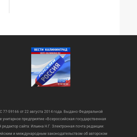
С 77-59166 от 22 августа 2014 года. Выдано Федеральной
е унитарное предприятие «Всероссийская государственная
редактор сайта: Ильина Н.Г. Электронная почта редакции:
оссийским и международным законодательством об авторском