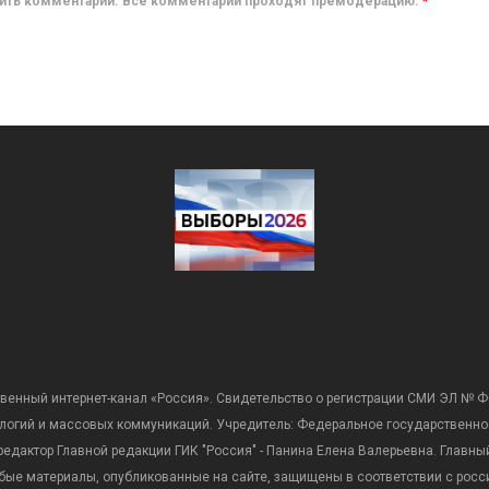
авить комментарий. Все комментарии проходят премодерацию.
*
венный интернет-канал «Россия». Свидетельство о регистрации СМИ ЭЛ № Ф
ологий и массовых коммуникаций. Учредитель: Федеральное государственно
дактор Главной редакции ГИК "Россия" - Панина Елена Валерьевна. Главный 
 любые материалы, опубликованные на сайте, защищены в соответствии с р