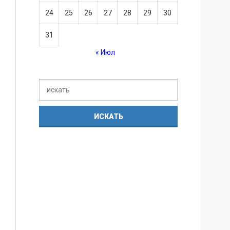
24
25
26
27
28
29
30
31
« Июл