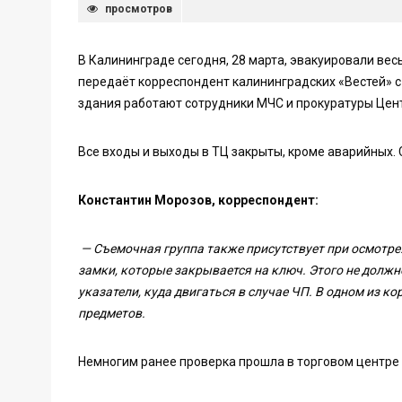
просмотров
В Калининграде сегодня, 28 марта, эвакуировали вес
передаёт корреспондент калининградских «Вестей» с
здания работают сотрудники МЧС и прокуратуры Цен
Все входы и выходы в ТЦ закрыты, кроме аварийных
Константин Морозов, корреспондент:
— Съемочная группа также присутствует при осмотре
замки, которые закрывается на ключ. Этого не должно
указатели, куда двигаться в случае ЧП. В одном из к
предметов.
Немногим ранее проверка прошла в торговом центре 