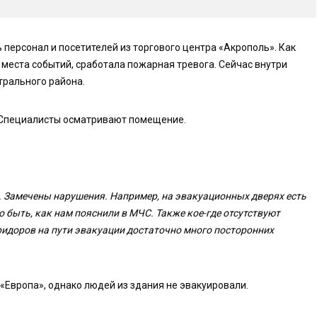
ь персонал и посетителей из торгового центра «Акрополь». Как
 места событий, сработала пожарная тревога. Сейчас внутри
трального района.
. Специалисты осматривают помещение.
. Замечены нарушения. Например, на эвакуационных дверях есть
 быть, как нам пояснили в МЧС. Также кое-где отсутствуют
оридоров на пути эвакуации достаточно много посторонних
«Европа», однако людей из здания не эвакуировали.