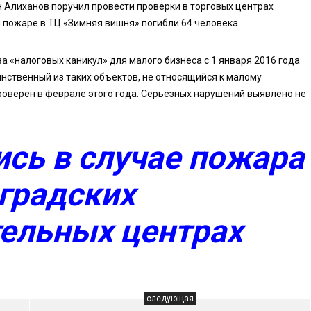
 Алиханов поручил провести проверки в торговых центрах
и пожаре в ТЦ «Зимняя вишня» погибли 64 человека.
за «налоговых каникул» для малого бизнеса с 1 января 2016 года
инственный из таких объектов, не относящийся к малому
оверен в феврале этого года. Серьёзных нарушений выявлено не
ись в случае пожара
градских
ельных центрах
следующая