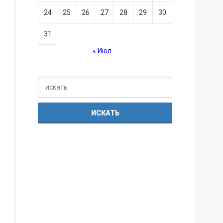
24
25
26
27
28
29
30
31
« Июл