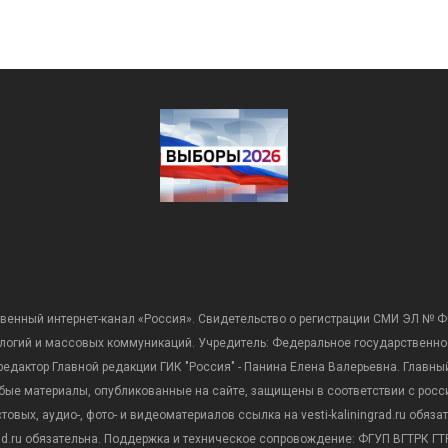
венный интернет-канал «Россия». Свидетельство о регистрации СМИ ЭЛ № Ф
ологий и массовых коммуникаций. Учредитель: Федеральное государственно
дактор Главной редакции ГИК "Россия" - Панина Елена Валерьевна. Главный 
 любые материалы, опубликованные на сайте, защищены в соответствии с р
вых, аудио-, фото- и видеоматериалов ссылка на vesti-kaliningrad.ru обяз
rad.ru обязательна. Поддержка и техническое сопровождение: ФГУП ВГТРК ГТР