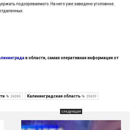
держать подозреваемого. На него уже заведено уголовное.
 отдаленных.
алининграда
и области, самая оперативная информация от
ти
Калининградская область
24265
25639
следующая