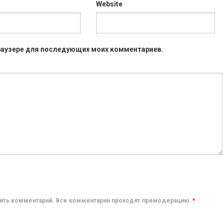
Website
 браузере для последующих моих комментариев.
авить комментарий. Все комментарии проходят премодерацию.
*