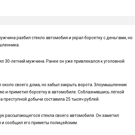
ужчина разбил стекло автомобия и украл борсетку с деньгами, но
шленника.
л 30-летний мужчина. Ранее он уже привлекался к уголовной
л около своего дома, но забыл закрыть ворота. Злоумышленник
ю и приметил борсетку в автомобиле. Соблазнившись лёгкой
а преступной добычи составила 25 тысяч рублей.
ук рассыпающегося стекла своего автомобиля. Он заметил
л и сообщил его приметы полицейским.