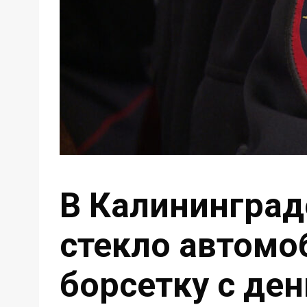
В Калининград
стекло автомо
борсетку с де