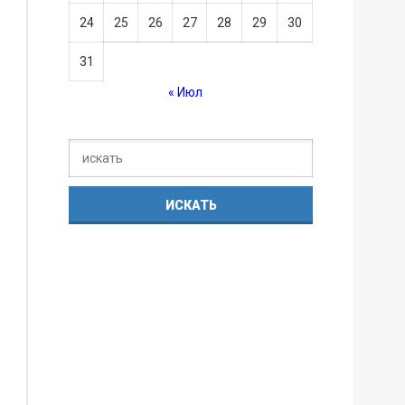
24
25
26
27
28
29
30
31
« Июл