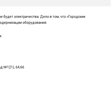
не будет электричества. Дело в том, что «Городские
модернизации оборудования.
:
ад №121), 64,66