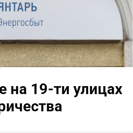
 на 19-ти улицах
тричества