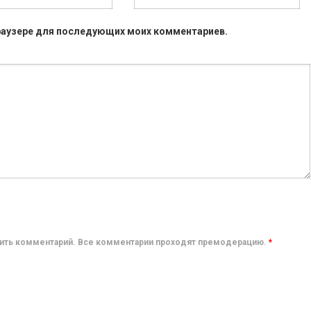
 браузере для последующих моих комментариев.
авить комментарий. Все комментарии проходят премодерацию.
*