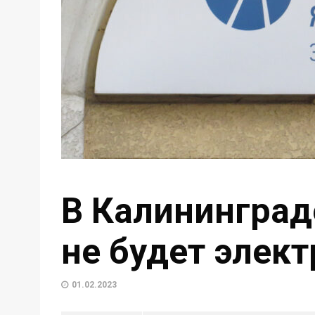
В Калининграде
не будет элек
01.02.2023