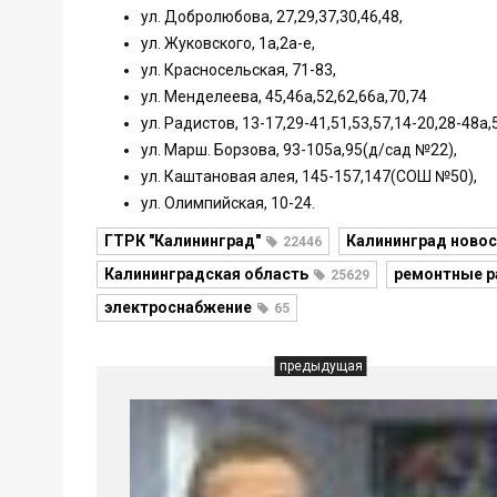
ул. Добролюбова, 27,29,37,30,46,48,
ул. Жуковского, 1а,2а-е,
ул. Красносельская, 71-83,
ул. Менделеева, 45,46а,52,62,66а,70,74
ул. Радистов, 13-17,29-41,51,53,57,14-20,28-48а,
ул. Марш. Борзова, 93-105а,95(д/сад №22),
ул. Каштановая алея, 145-157,147(СОШ №50),
ул. Олимпийская, 10-24.
ГТРК "Калининград"
Калининград новос
22446
Калининградская область
ремонтные 
25629
электроснабжение
65
предыдущая