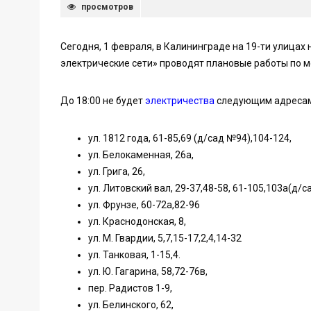
просмотров
Сегодня, 1 февраля, в Калининграде на 19-ти улицах 
электрические сети» проводят плановые работы по 
До 18:00 не будет
электричества
следующим адресам
ул. 1812 года, 61-85,69 (д/сад №94),104-124,
ул. Белокаменная, 26а,
ул. Грига, 26,
ул. Литовский вал, 29-37,48-58, 61-105,103а(д/с
ул. Фрунзе, 60-72а,82-96
ул. Краснодонская, 8,
ул. М. Гвардии, 5,7,15-17,2,4,14-32
ул. Танковая, 1-15,4.
ул. Ю. Гагарина, 58,72-76в,
пер. Радистов 1-9,
ул. Белинского, 62,