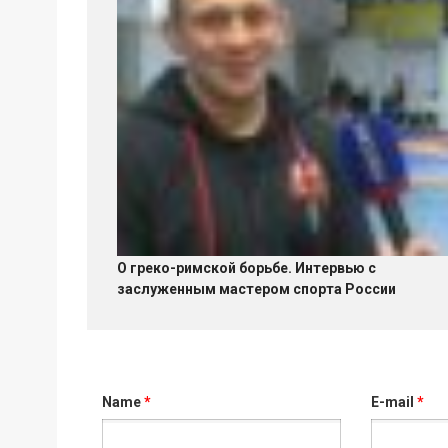
О греко-римской борьбе. Интервью с
заслуженным мастером спорта России
Name
*
E-mail
*