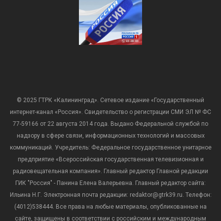
© 2025 ГТРК «Калининград». Сетевое издание «Государственный
интернет-канал «Россия». Свидетельство о регистрации СМИ ЭЛ № ФС
77-59166 от 22 августа 2014 года. Выдано Федеральной службой по
надзору в сфере связи, информационных технологий и массовых
коммуникаций. Учредитель: Федеральное государственное унитарное
предприятие «Всероссийская государственная телевизионная и
радиовещательная компания». Главный редактор Главной редакции
ГИК "Россия" - Панина Елена Валерьевна. Главный редактор сайта:
Ильина Н.Г. Электронная почта редакции: redaktor@gtrk39.ru. Телефон:
(4012)538444. Все права на любые материалы, опубликованные на
сайте, защищены в соответствии с российским и международным