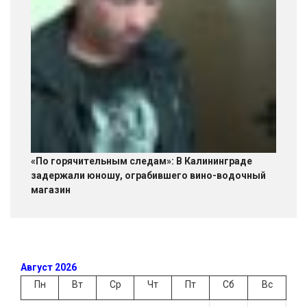
«По горячительным следам»: В Калининграде
задержали юношу, ограбившего вино-водочный
магазин
Август 2026
Пн
Вт
Ср
Чт
Пт
Сб
Вс