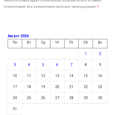
Имя и почтовый адрес обязательны, если Вы хотите оставить
комментарий. Все комментарии проходят премодерацию.
*
Август 2026
Пн
Вт
Ср
Чт
Пт
Сб
Вс
1
2
3
4
5
6
7
8
9
10
11
12
13
14
15
16
17
18
19
20
21
22
23
24
25
26
27
28
29
30
31