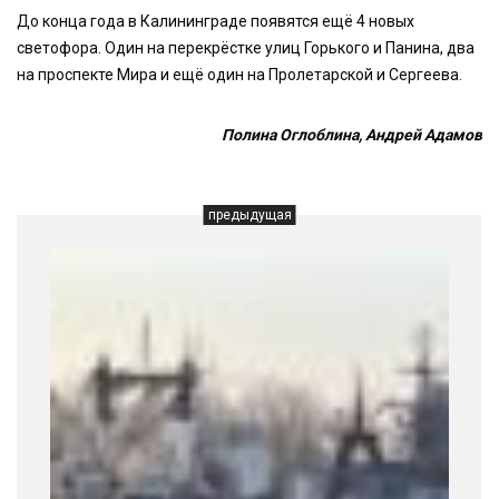
До конца года в Калининграде появятся ещё 4 новых
светофора. Один на перекрёстке улиц Горького и Панина, два
на проспекте Мира и ещё один на Пролетарской и Сергеева.
Полина Оглоблина, Андрей Адамов
предыдущая