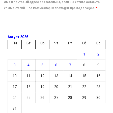
Имя и почтовый адрес обязательны, если Вы хотите оставить
комментарий. Все комментарии проходят премодерацию.
*
Август 2026
Пн
Вт
Ср
Чт
Пт
Сб
Вс
1
2
3
4
5
6
7
8
9
10
11
12
13
14
15
16
17
18
19
20
21
22
23
24
25
26
27
28
29
30
31