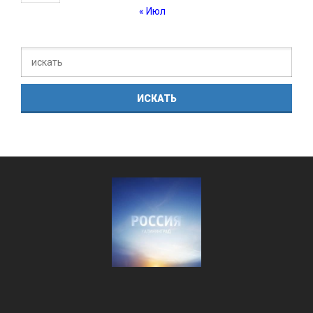
« Июл