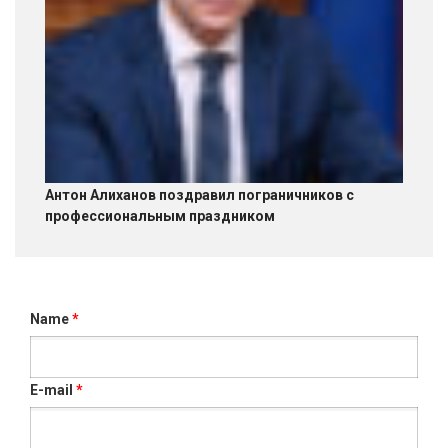
Антон Алиханов поздравил пограничников с
профессиональным праздником
Name
*
E-mail
*