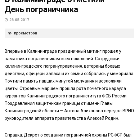
День пограничника
28.05.2017
просмотров
Впервые в Калининграде праздничный митинг прошел у
памятника пограничникам всех поколений. Сотрудники
калининградского погрануправления, ветераны боевых
действий, офицеры запаса и их семьи собрались у мемориала.
Почтили память павших минутой молчания и возложили
цветы. Строевым маршем прошла рота почетного караула
курсантов Калининградского погранинститута ФСБ России.
Поздравления защитникам границы от имени Главы
Калининградской области — Антона Алиханова передал ВРИО
руководителя аппарата правительства Алексей Родин.
Справка: Декрет о создании пограничной охраны РСФСР был