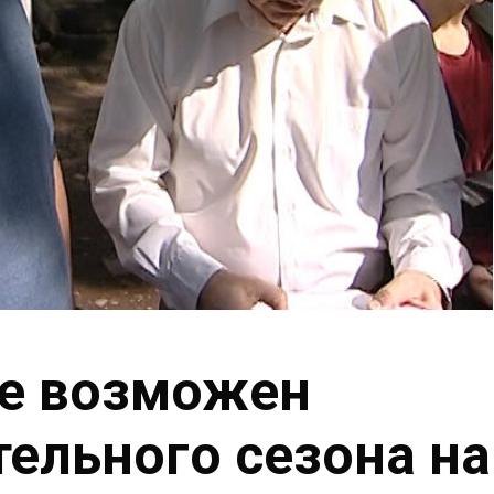
де возможен
тельного сезона на