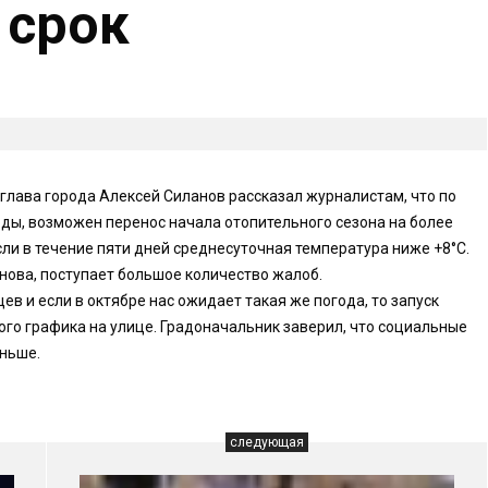
 срок
 глава города Алексей Силанов рассказал журналистам, что по
ды, возможен перенос начала отопительного сезона на более
сли в течение пяти дней среднесуточная температура ниже +8°C.
нова, поступает большое количество жалоб.
цев и если в октябре нас ожидает такая же погода, то запуск
ого графика на улице. Градоначальник заверил, что социальные
аньше.
следующая