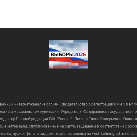
венный интернет-канал «Россия». Свидетельство о регистрации СМИ ЭЛ № Ф
ологий и массовых коммуникаций. Учредитель: Федеральное государственно
дактор Главной редакции ГИК "Россия" - Панина Елена Валерьевна. Главный 
 любые материалы, опубликованные на сайте, защищены в соответствии с р
вых, аудио-, фото- и видеоматериалов ссылка на vesti-kaliningrad.ru обяз