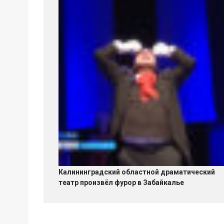
Калининградский областной драматический
театр произвёл фурор в Забайкалье