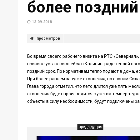
более поздний
13.09.2018
просмотров
Во время своего рабочего визита на РТС «Северная»,
причине установившейся в Калининграде теплой пого
поздний срок. По нормативам тепло подают в дома, е
При более раннем запуске отопления, по словам Сила
Глава города отметил, что лето длится уже пять меся
отопления будет производится с учётом температурн
объекты в силу необходимости, будут подключены р
предыдущая