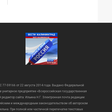
С 77-59166 от 22 августа 2014 года. Выдано Федеральной
е унитарное предприятие «Всероссийская государственная
редактор сайта: Ильина Н.Г. Электронная почта редакции:
оссийским и международным законодательством об авторском
ательна. При полной или частичной перепечатке текстовых