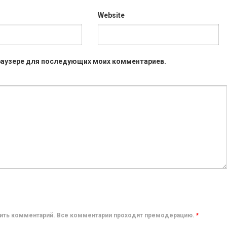
Website
 браузере для последующих моих комментариев.
авить комментарий. Все комментарии проходят премодерацию.
*