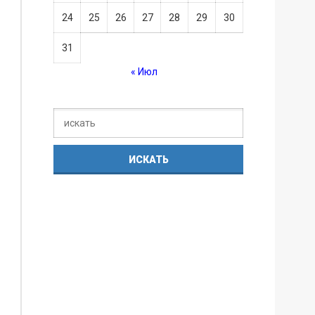
24
25
26
27
28
29
30
31
« Июл