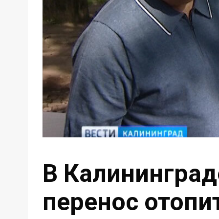
В Калинингра
перенос отопи