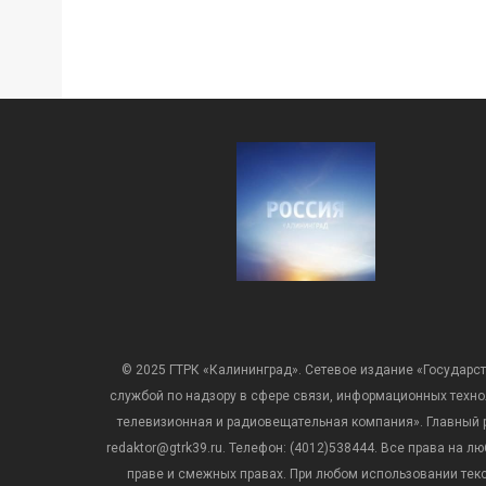
© 2025 ГТРК «Калининград». Сетевое издание «Государст
службой по надзору в сфере связи, информационных техн
телевизионная и радиовещательная компания». Главный ре
redaktor@gtrk39.ru. Телефон: (4012)538444. Все права на
праве и смежных правах. При любом использовании тексто