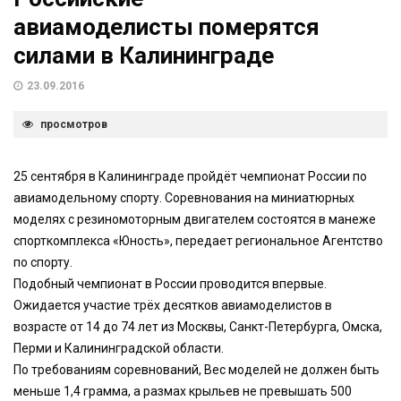
авиамоделисты померятся
силами в Калининграде
23.09.2016
просмотров
25 сентября в Калининграде пройдёт чемпионат России по
авиамодельному спорту. Соревнования на миниатюрных
моделях с резиномоторным двигателем состоятся в манеже
спорткомплекса «Юность», передает региональное Агентство
по спорту.
Подобный чемпионат в России проводится впервые.
Ожидается участие трёх десятков авиамоделистов в
возрасте от 14 до 74 лет из Москвы, Санкт-Петербурга, Омска,
Перми и Калининградской области.
По требованиям соревнований, Вес моделей не должен быть
меньше 1,4 грамма, а размах крыльев не превышать 500