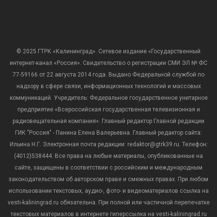
© 2025 ГТРК «Калининград». Сетевое издание «Государственный
интернет-канал «Россия». Свидетельство о регистрации СМИ ЭЛ № ФС
77-59166 от 22 августа 2014 года. Выдано Федеральной службой по
надзору в сфере связи, информационных технологий и массовых
коммуникаций. Учредитель: Федеральное государственное унитарное
предприятие «Всероссийская государственная телевизионная и
радиовещательная компания». Главный редактор Главной редакции
ГИК "Россия" - Панина Елена Валерьевна. Главный редактор сайта:
Ильина Н.Г. Электронная почта редакции: redaktor@gtrk39.ru. Телефон:
(4012)538444. Все права на любые материалы, опубликованные на
сайте, защищены в соответствии с российским и международным
законодательством об авторском праве и смежных правах. При любом
использовании текстовых, аудио-, фото- и видеоматериалов ссылка на
vesti-kaliningrad.ru обязательна. При полной или частичной перепечатке
текстовых материалов в интернете гиперссылка на vesti-kaliningrad.ru