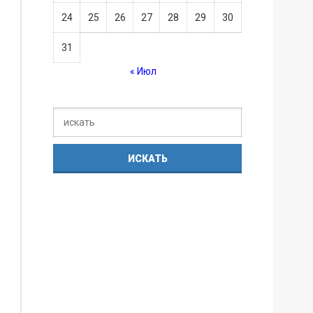
24
25
26
27
28
29
30
31
« Июл