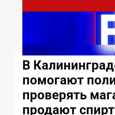
В Калининград
помогают пол
проверять маг
продают спирт