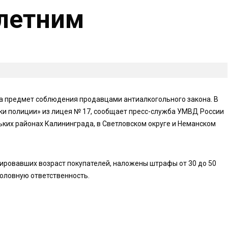
летним
а предмет соблюдения продавцами антиалкогольного закона. В
и полиции» из лицея № 17, сообщает пресс-служба УМВД России
ьких районах Калининграда, в Светловском округе и Неманском
ировавших возраст покупателей, наложены штрафы от 30 до 50
головную ответственность.