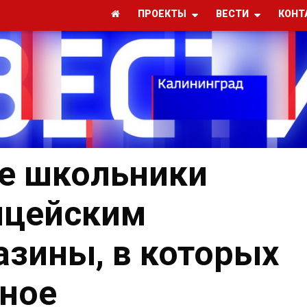
ПРОЕКТЫ
ВЕСТИ
КОНТ
е школьники
ицейским
азины, в которых
ное