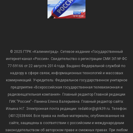
© 2025 ГТРК «Калининград». Сетевое издание «Государственный
интернет-канал «Россия». Свидетельство о регистрации СМИ ЭЛ № ФС
77-59166 от 22 августа 2014 года. Выдано Федеральной службой по
надзору в сфере связи, информационных технологий и массовых
коммуникаций. Учредитель: Федеральное государственное унитарное
предприятие «Всероссийская государственная телевизионная и
радиовещательная компания». Главный редактор Главной редакции
ГИК "Россия" - Панина Елена Валерьевна. Главный редактор сайта:
Ильина Н.Г. Электронная почта редакции: redaktor@gtrk39.ru. Телефон:
(4012)538444. Все права на любые материалы, опубликованные на
сайте, защищены в соответствии с российским и международным
законодательством об авторском праве и смежных правах. При любом