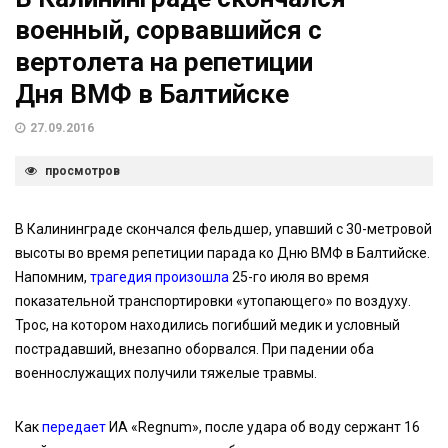
военный, сорвавшийся с
вертолета на репетиции
Дня ВМФ в Балтийске
27.09.2016
просмотров
В Калининграде скончался фельдшер, упавший с 30-метровой
высоты во время репетиции парада ко Дню ВМФ в Балтийске.
Напомним,
трагедия произошла
25-го июля во время
показательной транспортировки «утопающего» по воздуху.
Трос, на котором находились погибший медик и условный
пострадавший, внезапно оборвался. При падении оба
военнослужащих получили тяжелые травмы.
Как
передает
ИА «Regnum», после удара об воду сержант 16