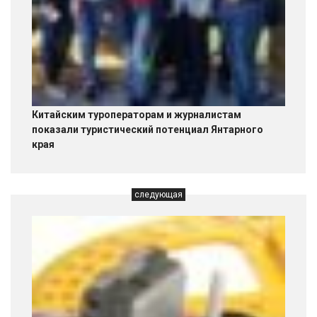
Китайским туроператорам и журналистам
показали туристический потенциал Янтарного
края
следующая