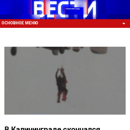
ОСНОВНОЕ МЕНЮ
В Калининграде скончался