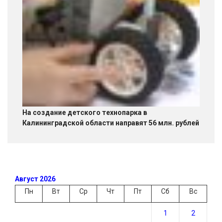
На создание детского технопарка в
Калининградской области направят 56 млн. рублей
Август 2026
Пн
Вт
Ср
Чт
Пт
Сб
Вс
1
2