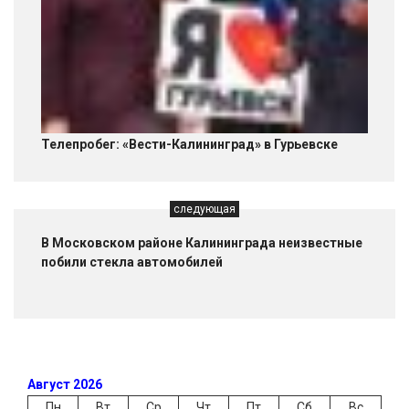
Телепробег: «Вести-Калининград» в Гурьевске
следующая
В Московском районе Калининграда неизвестные
побили стекла автомобилей
Август 2026
Пн
Вт
Ср
Чт
Пт
Сб
Вс