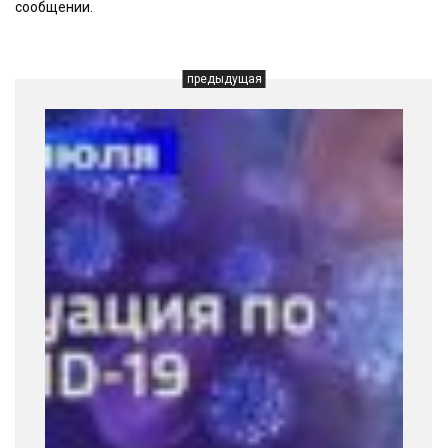
сообщении.
предыдущая