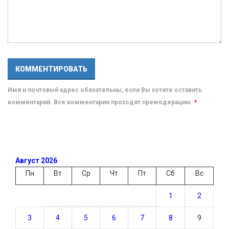
Имя и почтовый адрес обязательны, если Вы хотите оставить
комментарий. Все комментарии проходят премодерацию.
*
Август 2026
Пн
Вт
Ср
Чт
Пт
Сб
Вс
1
2
3
4
5
6
7
8
9