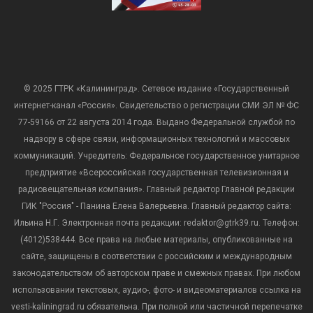
© 2025 ГТРК «Калининград». Сетевое издание «Государственный
интернет-канал «Россия». Свидетельство о регистрации СМИ ЭЛ № ФС
77-59166 от 22 августа 2014 года. Выдано Федеральной службой по
надзору в сфере связи, информационных технологий и массовых
коммуникаций. Учредитель: Федеральное государственное унитарное
предприятие «Всероссийская государственная телевизионная и
радиовещательная компания». Главный редактор Главной редакции
ГИК "Россия" - Панина Елена Валерьевна. Главный редактор сайта:
Ильина Н.Г. Электронная почта редакции: redaktor@gtrk39.ru. Телефон:
(4012)538444. Все права на любые материалы, опубликованные на
сайте, защищены в соответствии с российским и международным
законодательством об авторском праве и смежных правах. При любом
использовании текстовых, аудио-, фото- и видеоматериалов ссылка на
vesti-kaliningrad.ru обязательна. При полной или частичной перепечатке