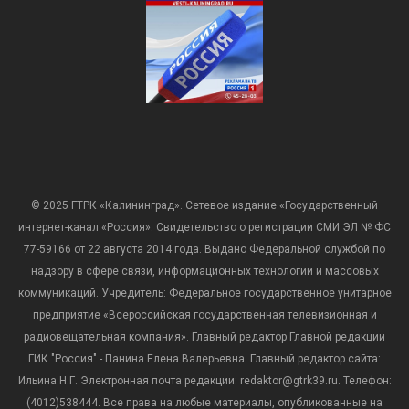
© 2025 ГТРК «Калининград». Сетевое издание «Государственный
интернет-канал «Россия». Свидетельство о регистрации СМИ ЭЛ № ФС
77-59166 от 22 августа 2014 года. Выдано Федеральной службой по
надзору в сфере связи, информационных технологий и массовых
коммуникаций. Учредитель: Федеральное государственное унитарное
предприятие «Всероссийская государственная телевизионная и
радиовещательная компания». Главный редактор Главной редакции
ГИК "Россия" - Панина Елена Валерьевна. Главный редактор сайта:
Ильина Н.Г. Электронная почта редакции: redaktor@gtrk39.ru. Телефон:
(4012)538444. Все права на любые материалы, опубликованные на