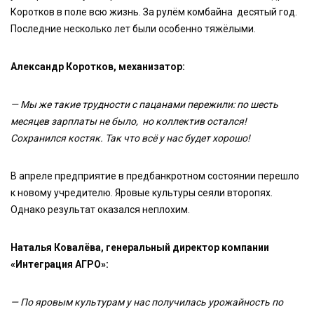
Коротков в поле всю жизнь. За рулём комбайна десятый год.
Последние несколько лет были особенно тяжёлыми.
Александр Коротков, механизатор:
— Мы же такие трудности с пацанами пережили: по шесть
месяцев зарплаты не было, но коллектив остался!
Сохранился костяк. Так что всё у нас будет хорошо!
В апреле предприятие в предбанкротном состоянии перешло
к новому учредителю. Яровые культуры сеяли второпях.
Однако результат оказался неплохим.
Наталья Ковалёва, генеральный директор компании
«Интеграция АГРО»:
— По яровым культурам у нас получилась урожайность по