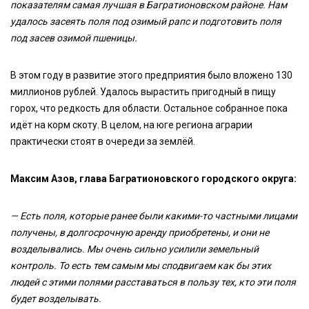
показателям самая лучшая в Багратионовском районе. Нам
удалось засеять поля под озимый рапс и подготовить поля
под засев озимой пшеницы.
В этом году в развитие этого предприятия было вложено 130
миллионов рублей. Удалось вырастить пригодный в пищу
горох, что редкость для области. Остальное собранное пока
идёт на корм скоту. В целом, на юге региона аграрии
практически стоят в очереди за землёй.
Максим Азов, глава Багратионовского городского округа:
— Есть поля, которые ранее были какими-то частными лицами
получены, в долгосрочную аренду приобретены, и они не
возделывались. Мы очень сильно усилили земельный
контроль. То есть тем самым мы сподвигаем как бы этих
людей с этими полями расставаться в пользу тех, кто эти поля
будет возделывать.