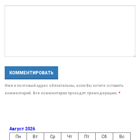
Имя и почтовый адрес обязательны, если Вы хотите оставить
комментарий. Все комментарии проходят премодерацию.
*
Август 2026
Пн
Вт
Ср
Чт
Пт
Сб
Вс