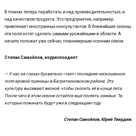
В планах теперь поработать и над производительностью, и
над качеством продукта. Это предприятие, например,
привлекает иностранных консультантов. В ближайшие сезоны
эти поля хотят сделать самыми урожайными в области. А
начало положат уже сейчас, планомерным осенним севом.
Степан Самойлов, корреспондент:
— У нас на глазах буквально «тает» последнее нескошенное
поле яровой пшеницы в Багратионовском районе. Эту
культуру высевают весной, чтобы скосить её в конце лета.
После чего в этом сезоне остаётся ещё посеять озимые. Те,
которые пожинать будут уже в следующем году.
Степан Самойлов, Юрий Твердюк