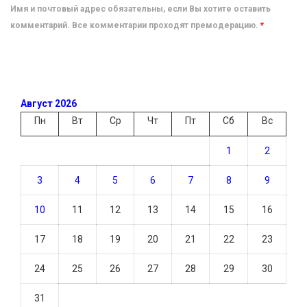
Имя и почтовый адрес обязательны, если Вы хотите оставить
комментарий. Все комментарии проходят премодерацию.
*
Август 2026
Пн
Вт
Ср
Чт
Пт
Сб
Вс
1
2
3
4
5
6
7
8
9
10
11
12
13
14
15
16
17
18
19
20
21
22
23
24
25
26
27
28
29
30
31