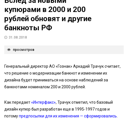
Вслед за новыми
купюрами в 2000 и 200
рублей обновят и другие
банкноты РФ
31.08.2018
просмотров
Генеральный директор АО «Гознак» Аркадий Трачук считает,
что решение о модернизации банкнот и изменении их
дизайна будет приниматься на основе наблюдений за
банкнотами номиналом 200 и 2000 рублей.
Как передает
«Интерфакс»
, Трачук отметил, что базовый
дизайн купюр был разработан еще в 1995-1997 годов и
потому
предпосылки для их изменения — сформировались
.