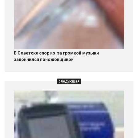
В Советске спор из-за громкой музыки
закончился поножовщиной
следующая