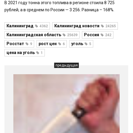
В 2021 году тонна этого топлива в регионе стоила 8 725
рублей, а в среднем по России — 3 256. Разница – 168%.
Калининград
Калининград новости
4362
24265
Калининградская область
Россия
25639
242
Росстат
рост цен
уголь
9
6
5
цена на уголь
1
предыдущая