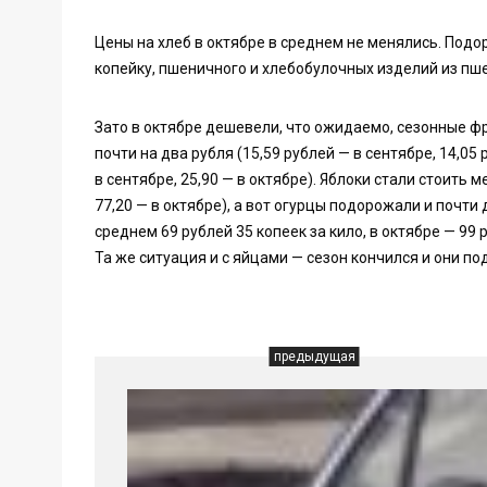
Цены на хлеб в октябре в среднем не менялись. Под
копейку, пшеничного и хлебобулочных изделий из пше
Зато в октябре дешевели, что ожидаемо, сезонные ф
почти на два рубля (15,59 рублей — в сентябре, 14,05
в сентябре, 25,90 — в октябре). Яблоки стали стоить 
77,20 — в октябре), а вот огурцы подорожали и почти 
среднем 69 рублей 35 копеек за кило, в октябре — 99 
Та же ситуация и с яйцами — сезон кончился и они по
предыдущая