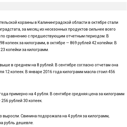
тельской корзины в Калининградской области в октябре стали
радстата, за месяц из несезонных продуктов сильнее всего
я по сравнению с предшествующим отчетным периодом. В
98 копеек за килограмм, в октябре — 869 рублей 42 копейки. В
 23 копейки за килограмм.
выше в среднем на 8 рублей. В сентябре согласно отчетам она
бля 12 копеек. В январе 2016 года килограмм масла стоил 456
года примерно на 4 рубля. В сентябре средняя цена за килограмм
 256 рублей 30 копеек.
о выросли. Свинина подорожала на 4 рубля за килограмм,
на рубль дешевле.