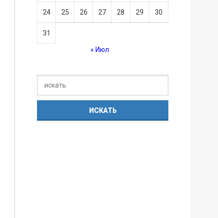
24
25
26
27
28
29
30
31
« Июл