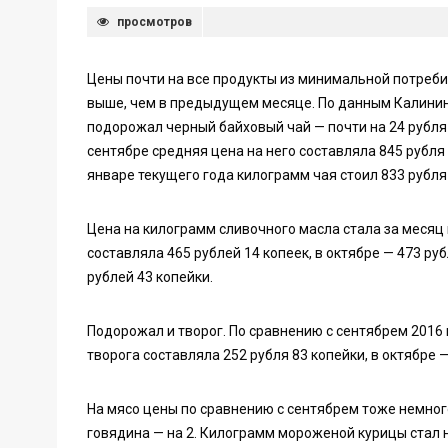
просмотров
Цены почти на все продукты из минимальной потреби
выше, чем в предыдущем месяце. По данным Калининг
подорожал черный байховый чай — почти на 24 рубл
сентябре средняя цена на него составляла 845 рубля 
январе текущего года килограмм чая стоил 833 рубля
Цена на килограмм сливочного масла стала за месяц 
составляла 465 рублей 14 копеек, в октябре — 473 ру
рублей 43 копейки.
Подорожал и творог. По сравнению с сентябрем 2016 
творога составляла 252 рубля 83 копейки, в октябре —
На мясо цены по сравнению с сентябрем тоже немног
говядина — на 2. Килограмм мороженой курицы стал 