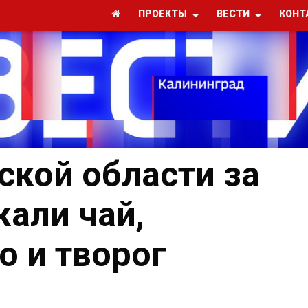
ПРОЕКТЫ
ВЕСТИ
КОНТ
ской области за
али чай,
о и творог