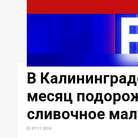
В Калининград
месяц подорож
сливочное мал
07.11.2016