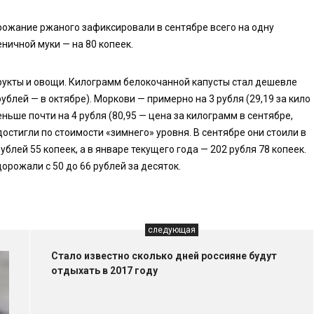
орожание ржаного зафиксировали в сентябре всего на одну
ничной муки — на 80 копеек.
рукты и овощи. Килограмм белокочанной капусты стал дешевле
 рублей — в октябре). Моркови — примерно на 3 рубля (29,19 за кило
меньше почти на 4 рубля (80,95 — цена за килограмм в сентябре,
достигли по стоимости «зимнего» уровня. В сентябре они стоили в
рублей 55 копеек, а в январе текущего года — 202 рубля 78 копеек.
дорожали с 50 до 66 рублей за десяток.
следующая
Стало известно сколько дней россияне будут
отдыхать в 2017 году