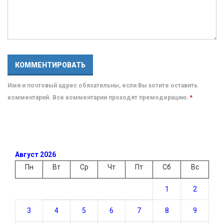
Имя и почтовый адрес обязательны, если Вы хотите оставить
комментарий. Все комментарии проходят премодерацию.
*
Август 2026
Пн
Вт
Ср
Чт
Пт
Сб
Вс
1
2
3
4
5
6
7
8
9