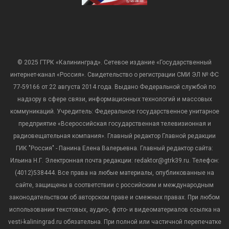
© 2025 ГТРК «Калининград». Сетевое издание «Государственный
интернет-канал «Россия». Свидетельство о регистрации СМИ ЭЛ № ФС
77-59166 от 22 августа 2014 года. Выдано Федеральной службой по
надзору в сфере связи, информационных технологий и массовых
коммуникаций. Учредитель: Федеральное государственное унитарное
предприятие «Всероссийская государственная телевизионная и
радиовещательная компания». Главный редактор Главной редакции
ГИК "Россия" - Панина Елена Валерьевна. Главный редактор сайта:
Ильина Н.Г. Электронная почта редакции: redaktor@gtrk39.ru. Телефон:
(4012)538444. Все права на любые материалы, опубликованные на
сайте, защищены в соответствии с российским и международным
законодательством об авторском праве и смежных правах. При любом
использовании текстовых, аудио-, фото- и видеоматериалов ссылка на
vesti-kaliningrad.ru обязательна. При полной или частичной перепечатке