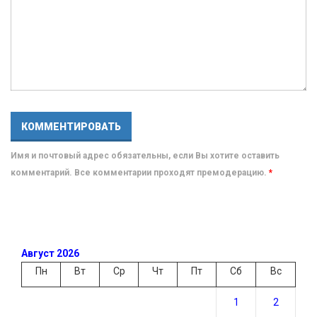
Имя и почтовый адрес обязательны, если Вы хотите оставить
комментарий. Все комментарии проходят премодерацию.
*
Август 2026
Пн
Вт
Ср
Чт
Пт
Сб
Вс
1
2