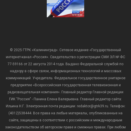
© 2025 ГТРК «Калининград». Сетевое издание «Государственный
интернет-канал «Россия». Свидетельство о регистрации СМИ ЭЛ № ФС
77-59166 от 22 августа 2014 года. Выдано Федеральной службой по
надзору в сфере связи, информационных технологий и массовых
коммуникаций. Учредитель: Федеральное государственное унитарное
предприятие «Всероссийская государственная телевизионная и
радиовещательная компания». Главный редактор Главной редакции
ГИК "Россия" - Панина Елена Валерьевна. Главный редактор сайта:
Ильина Н.Г. Электронная почта редакции: redaktor@gtrk39.ru. Телефон:
(4012)538444. Все права на любые материалы, опубликованные на
сайте, защищены в соответствии с российским и международным
законодательством об авторском праве и смежных правах. При любом