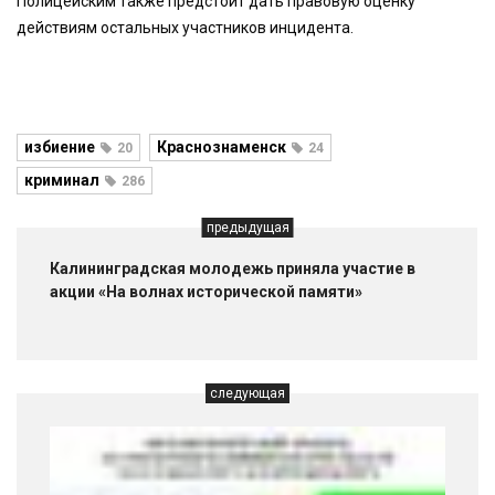
Полицейским также предстоит дать правовую оценку
действиям остальных участников инцидента.
избиение
Краснознаменск
20
24
криминал
286
предыдущая
Калининградская молодежь приняла участие в
акции «На волнах исторической памяти»
следующая