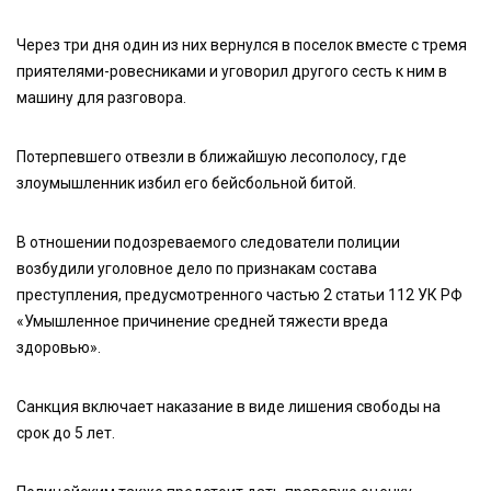
Через три дня один из них вернулся в поселок вместе с тремя
приятелями-ровесниками и уговорил другого сесть к ним в
машину для разговора.
Потерпевшего отвезли в ближайшую лесополосу, где
злоумышленник избил его бейсбольной битой.
В отношении подозреваемого следователи полиции
возбудили уголовное дело по признакам состава
преступления, предусмотренного частью 2 статьи 112 УК РФ
«Умышленное причинение средней тяжести вреда
здоровью».
Санкция включает наказание в виде лишения свободы на
срок до 5 лет.