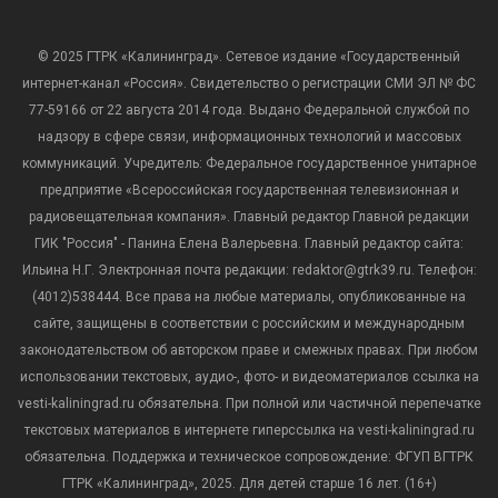
© 2025 ГТРК «Калининград». Сетевое издание «Государственный
интернет-канал «Россия». Свидетельство о регистрации СМИ ЭЛ № ФС
77-59166 от 22 августа 2014 года. Выдано Федеральной службой по
надзору в сфере связи, информационных технологий и массовых
коммуникаций. Учредитель: Федеральное государственное унитарное
предприятие «Всероссийская государственная телевизионная и
радиовещательная компания». Главный редактор Главной редакции
ГИК "Россия" - Панина Елена Валерьевна. Главный редактор сайта:
Ильина Н.Г. Электронная почта редакции: redaktor@gtrk39.ru. Телефон:
(4012)538444. Все права на любые материалы, опубликованные на
сайте, защищены в соответствии с российским и международным
законодательством об авторском праве и смежных правах. При любом
использовании текстовых, аудио-, фото- и видеоматериалов ссылка на
vesti-kaliningrad.ru обязательна. При полной или частичной перепечатке
текстовых материалов в интернете гиперссылка на vesti-kaliningrad.ru
обязательна. Поддержка и техническое сопровождение: ФГУП ВГТРК
ГТРК «Калининград», 2025. Для детей старше 16 лет. (16+)