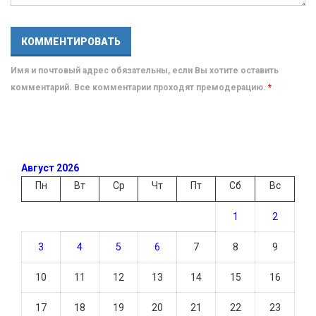
Имя и почтовый адрес обязательны, если Вы хотите оставить
комментарий. Все комментарии проходят премодерацию.
*
Август 2026
Пн
Вт
Ср
Чт
Пт
Сб
Вс
1
2
3
4
5
6
7
8
9
10
11
12
13
14
15
16
17
18
19
20
21
22
23