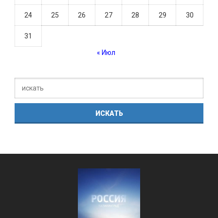
24
25
26
27
28
29
30
31
« Июл