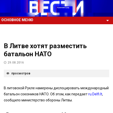
ОСНОВНОЕ МЕНЮ
В Литве хотят разместить
батальон НАТО
29.08.2016
просмотров
В литовской Рукле намерены дислоцировать международный
батальон союзников НАТО. Об этом, как передает
ru.Delfi.lt
,
сообщило министерство обороны Литвы.