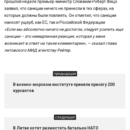
прошлой неделе премьер-министр Словакии Роберт Фицо
заявил, что санкции ничего не принесли в тех сферах, на
которые должны были повлиять. Он отметил, что санкции
наносят ущерб, как ЕС, так и Российской Федерации.
«Если мы абсолютно ничего не достигли, следует усилить еще
санкции – это немедленная реакция, которая у меня
возникает в ответ на такие комментарии», — сказал глава
литовского МИД агентству Рейтер.
предыдущая
В военно-морском институте приняли присягу 200
курсантов
следующая
В Литве хотят разместить батальон НАТО