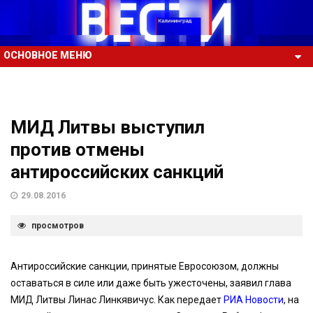
ОСНОВНОЕ МЕНЮ
МИД Литвы выступил
против отмены
антироссийских санкций
29.08.2016
просмотров
Антироссийские санкции, принятые Евросоюзом, должны
оставаться в силе или даже быть ужесточены, заявил глава
МИД Литвы Линас Линкявичус. Как передает
РИА Новости
, на