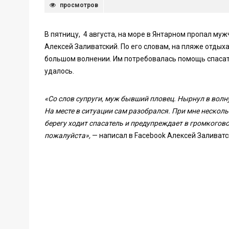
просмотров
В пятницу, 4 августа, на море в Янтарном пропал му
Алексей Заливатский. По его словам, на пляже отдых
большом волнении. Им потребовалась помощь спасате
удалось.
«Со слов супруги, муж бывший пловец. Нырнул в волну 
На месте в ситуации сам разобрался. При мне несколь
берегу ходит спасатель и предупреждает в громкогово
пожалуйста»,
— написал в Facebook Алексей Заливатс