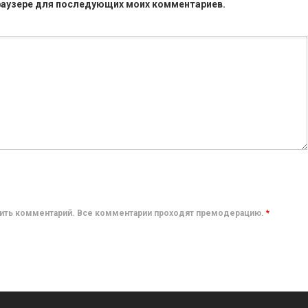
 браузере для последующих моих комментариев.
авить комментарий. Все комментарии проходят премодерацию.
*