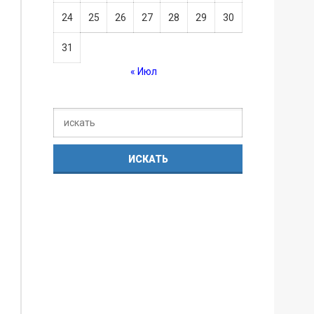
24
25
26
27
28
29
30
31
« Июл