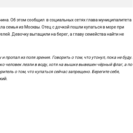
жчина. Об этом сообщил в социальных сетях глава муниципалитета
ала семья из Москвы. Отец с дочкой пошли купаться в море при
лей. Девочку вытащили на берег, а главу семейства найти не
и пропал из поля зрения. Говорить о том, что утонул, пока не буду.
ко человек лезли в воду, хотя на вышке вывешен чёрный флаг, а по
ритель о том, что купаться сейчас запрещено. Берегите себя,
кий.