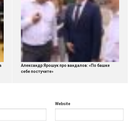
а
Александр Ярошук про вандалов: «По башке
себе постучите»
Website