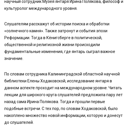
научный сотрудник Музея янтаря Ирина Полякова, философ и
культуролог международного уровня.
Слушателям расскажут об истории поиска и обработки
«солнечного камня». Также затронут и события эпохи
Реформации. Тогда в Кёнигсберге в политической,
общественной и религиозной жизни происходили
фундаментальные изменения, где янтарь сыграл важное
значение.
По словам сотрудника Калининградской областной научной
библиотеки Елены Ходаковской, исследование янтаря в
данном аспекте проходит на международном уровне. Читать
лекции для широкого круга слушателей предложила пару лет
назад сама Ирина Полякова. Тогда и прошли первые
подобные встречи. С тех пор, по словам Ходаковской, было
накоплено множество новой информации, которую и донесут
до слушателей.