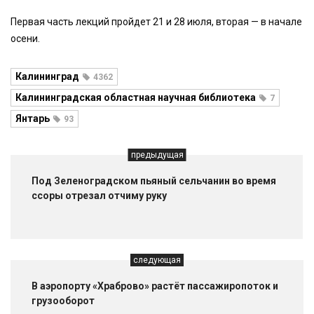
Первая часть лекций пройдет 21 и 28 июля, вторая — в начале
осени.
Калининград
4362
Калининградская областная научная библиотека
7
Янтарь
93
предыдущая
Под Зеленоградском пьяный сельчанин во время
ссоры отрезал отчиму руку
следующая
В аэропорту «Храброво» растёт пассажиропоток и
грузооборот