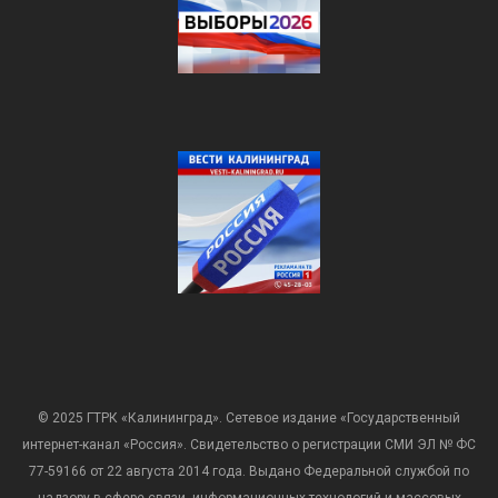
© 2025 ГТРК «Калининград». Сетевое издание «Государственный
интернет-канал «Россия». Свидетельство о регистрации СМИ ЭЛ № ФС
77-59166 от 22 августа 2014 года. Выдано Федеральной службой по
надзору в сфере связи, информационных технологий и массовых