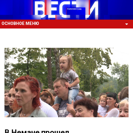
ОСНОВНОЕ МЕНЮ
В Немане прошел