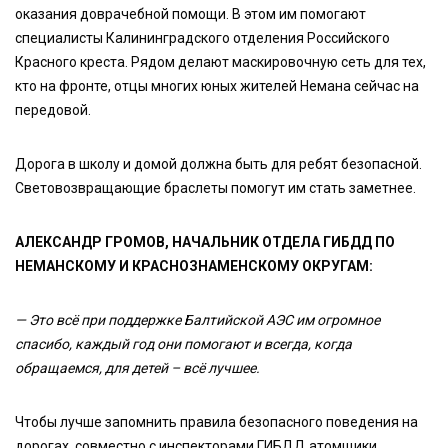
оказания доврачебной помощи. В этом им помогают
специалисты Калининградского отделения Российского
Красного креста. Рядом делают маскировочную сеть для тех,
кто на фронте, отцы многих юных жителей Немана сейчас на
передовой.
Дорога в школу и домой должна быть для ребят безопасной.
Световозвращающие браслеты помогут им стать заметнее.
АЛЕКСАНДР ГРОМОВ, НАЧАЛЬНИК ОТДЕЛА ГИБДД ПО
НЕМАНСКОМУ И КРАСНОЗНАМЕНСКОМУ ОКРУГАМ:
— Это всё при поддержке Балтийской АЭС им огромное
спасибо, каждый год они помогают и всегда, когда
обращаемся, для детей – всё лучшее.
Чтобы лучше запомнить правила безопасного поведения на
дорогах, совместно с инспекторами ГИБДД атомщики