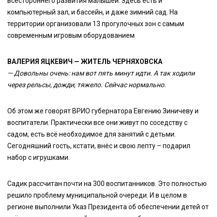
всестороннего развития малышей. Здесь есть и
компьютерный зал, и бассейн, и даже зимний сад. На
территории организовали 13 прогулочных зон с самым
современным игровым оборудованием
ВАЛЕРИЯ ЯЦКЕВИЧ — ЖИТЕЛЬ ЧЕРНЯХОВСКА
— Довольны очень: нам вот пять минут идти. А так ходили
через рельсы, дожди, тяжело. Сейчас нормально.
Об этом же говорят ВРИО губернатора Евгению Зиничеву и
воспитатели. Практически все они живут по соседству с
садом, есть всё необходимое для занятий с детьми.
Сегодняшний гость, кстати, внёс и свою лепту – подарил
набор с игрушками.
Садик рассчитан почти на 300 воспитанников. Это полностью
решило проблему муниципальной очереди. И в целом в
регионе выполнили Указ Президента об обеспечении детей от