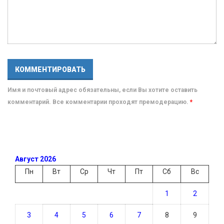
Имя и почтовый адрес обязательны, если Вы хотите оставить
комментарий. Все комментарии проходят премодерацию.
*
Август 2026
Пн
Вт
Ср
Чт
Пт
Сб
Вс
1
2
3
4
5
6
7
8
9