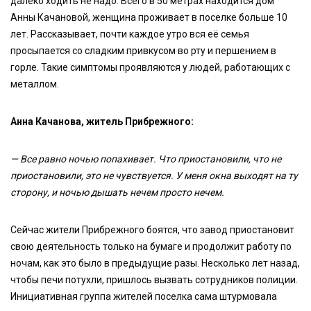
далеко ходить не надо. Всего в 50 метрах находится дом
Анны Качановой, женщина проживает в поселке больше 10
лет. Рассказывает, почти каждое утро вся её семья
просыпается со сладким привкусом во рту и першением в
горле. Такие симптомы проявляются у людей, работающих с
металлом.
Анна Качанова, житель Прибрежного:
— Все равно ночью попахивает. Что приостановили, что не
приостановили, это не чувствуется. У меня окна выходят на ту
сторону, и ночью дышать нечем просто нечем.
Сейчас жители Прибрежного боятся, что завод приостановит
свою деятельность только на бумаге и продолжит работу по
ночам, как это было в предыдущие разы. Несколько лет назад,
чтобы печи потухли, пришлось вызвать сотрудников полиции.
Инициативная группа жителей поселка сама штурмовала