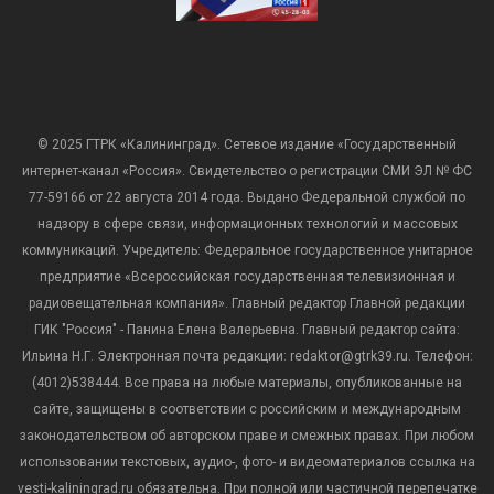
© 2025 ГТРК «Калининград». Сетевое издание «Государственный
интернет-канал «Россия». Свидетельство о регистрации СМИ ЭЛ № ФС
77-59166 от 22 августа 2014 года. Выдано Федеральной службой по
надзору в сфере связи, информационных технологий и массовых
коммуникаций. Учредитель: Федеральное государственное унитарное
предприятие «Всероссийская государственная телевизионная и
радиовещательная компания». Главный редактор Главной редакции
ГИК "Россия" - Панина Елена Валерьевна. Главный редактор сайта:
Ильина Н.Г. Электронная почта редакции: redaktor@gtrk39.ru. Телефон:
(4012)538444. Все права на любые материалы, опубликованные на
сайте, защищены в соответствии с российским и международным
законодательством об авторском праве и смежных правах. При любом
использовании текстовых, аудио-, фото- и видеоматериалов ссылка на
vesti-kaliningrad.ru обязательна. При полной или частичной перепечатке