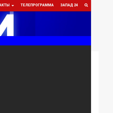
АКТЫ
ТЕЛЕПРОГРАММА
ЗАПАД 24