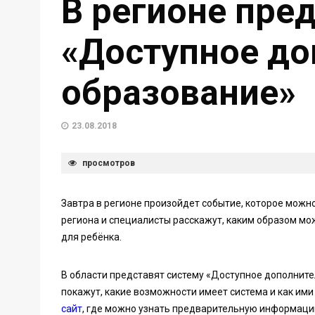
В регионе пре
«Доступное до
образование»
23.08.2018
просмотров
Завтра в регионе произойдет событие, которое можн
региона и специалисты расскажут, каким образом мож
для ребёнка.
В области представят систему «Доступное дополнит
покажут, какие возможности имеет система и как им
сайт
, где можно узнать предварительную информаци