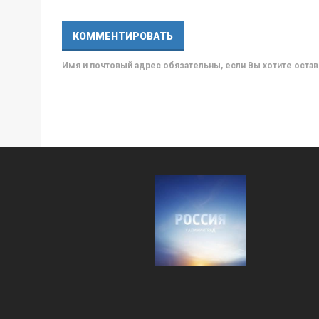
Имя и почтовый адрес обязательны, если Вы хотите ост