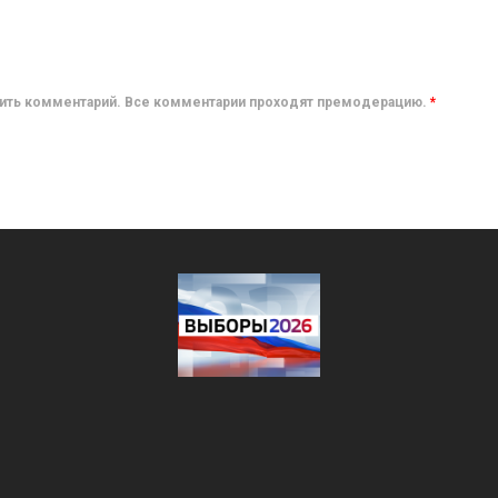
авить комментарий. Все комментарии проходят премодерацию.
*