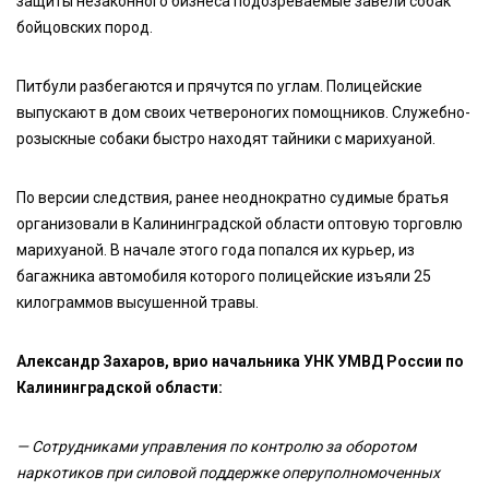
защиты незаконного бизнеса подозреваемые завели собак
бойцовских пород.
Питбули разбегаются и прячутся по углам. Полицейские
выпускают в дом своих четвероногих помощников. Служебно-
розыскные собаки быстро находят тайники с марихуаной.
По версии следствия, ранее неоднократно судимые братья
организовали в Калининградской области оптовую торговлю
марихуаной. В начале этого года попался их курьер, из
багажника автомобиля которого полицейские изъяли 25
килограммов высушенной травы.
Александр Захаров, врио начальника УНК УМВД России по
Калининградской области:
— Сотрудниками управления по контролю за оборотом
наркотиков при силовой поддержке оперуполномоченных