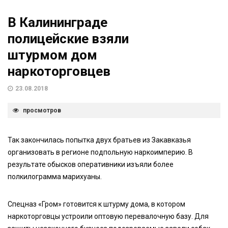
В Калининграде
полицейские взяли
штурмом дом
наркоторговцев
23.08.2018
просмотров
Так закончилась попытка двух братьев из Закавказья
организовать в регионе подпольную наркоимперию. В
результате обысков оперативники изъяли более
полкилограмма марихуаны.
Спецназ «Гром» готовится к штурму дома, в котором
наркоторговцы устроили оптовую перевалочную базу. Для