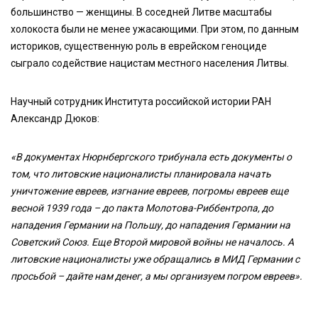
большинство — женщины. В соседней Литве масштабы
холокоста были не менее ужасающими. При этом, по данным
историков, существенную роль в еврейском геноциде
сыграло содействие нацистам местного населения Литвы.
Научный сотрудник Института российской истории РАН
Александр Дюков:
«В документах Нюрнбергского трибунала есть документы о
том, что литовские националисты планировала начать
уничтожение евреев, изгнание евреев, погромы евреев еще
весной 1939 года – до пакта Молотова-Риббентропа, до
нападения Германии на Польшу, до нападения Германии на
Советский Союз. Еще Второй мировой войны не началось. А
литовские националисты уже обращались в МИД Германии с
просьбой – дайте нам денег, а мы организуем погром евреев».