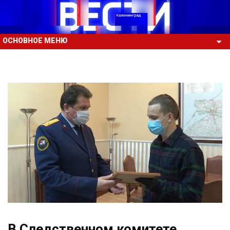
ОСНОВНОЕ МЕНЮ
В Следственном комитете