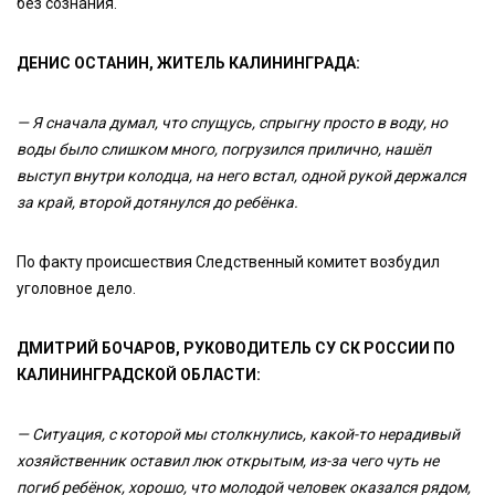
без сознания.
ДЕНИС ОСТАНИН, ЖИТЕЛЬ КАЛИНИНГРАДА:
— Я сначала думал, что спущусь, спрыгну просто в воду, но
воды было слишком много, погрузился прилично, нашёл
выступ внутри колодца, на него встал, одной рукой держался
за край, второй дотянулся до ребёнка.
По факту происшествия Следственный комитет возбудил
уголовное дело.
ДМИТРИЙ БОЧАРОВ, РУКОВОДИТЕЛЬ СУ СК РОССИИ ПО
КАЛИНИНГРАДСКОЙ ОБЛАСТИ:
— Ситуация, с которой мы столкнулись, какой-то нерадивый
хозяйственник оставил люк открытым, из-за чего чуть не
погиб ребёнок, хорошо, что молодой человек оказался рядом,