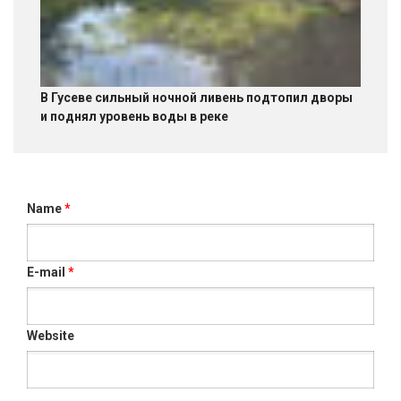
В Гусеве сильный ночной ливень подтопил дворы
и поднял уровень воды в реке
Name
*
E-mail
*
Website