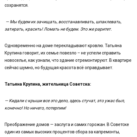
сохранятся.
— Мы будем их зачищать, восстанавливать, шпаклевать,
затирать, красить! Ломать не будем. Это же раритет.
Одновременно на доме перекладывают кровлю. Татьяна
Крупина говорит, их семье повезло – не успели справить
новоселье, как узнали, что здание отремонтируют. В квартире
сейчас шумно, но будущая красота всё оправдывает.
Татьяна Крупина, жительница Советска:
— Кидали с крыши все это дело, здесь стучат, это ужас был,
конечно! Но ничего, потерпим!
Преображение домов — заслуга и самих горожан. В Советске
один из самых высоких процентов сбора за капремонты,