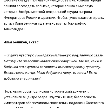
шествие следует по главной улице Советска. Жители города
решили воссоздать событие, которое вошло в мировую
историю. Актёры местной театральной студии сыграли
Императоров России и Франции. Чтобы лучше вжиться в роль,
артист Илья Беликов тщательно изучал биографию
Александра I.
Илья Беликов, актёр:
— Я даже чувствую с ним даже маленькую родственную связь.
Потому что он воспитывался своей бабушкой, так же, как и я.
Бабушка его с детства готовила к императорскому престолу.
Вместо своего отца. Меня бабушка к чему готовила? Быть
добрым и счастливым!
Плот, на котором подписали исторический документ,
установили в центре озера. Спустя 210 лет, безопасность
императоров обеспечивали спасатели и водолазы Советского