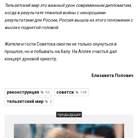
Тильзитский мир это важный урок современным дипломатам,
когда в результате тяжелой войны с нехорошими
результатами для России, Россия вышла из этого положения с
высоко поднятой головой.
Жители и гости Советска смогли не только окунуться в
прошлое, но и побывать на балу. На Аллее счастья дал
концерт духовой оркестр.
Елизавета Попович
реконструкция
советск
93
198
тильзитский мир
2
предыдущая