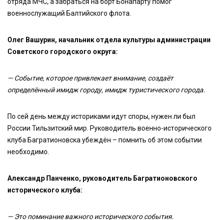
отряда МЧС, а забраться на борт Бонапарту помог
военнослужащий Балтийского флота.
Олег Вашурин, начальник отдела культуры администрации
Советского городского округа:
— Событие, которое привлекает внимание, создаёт
определённый имидж городу, имидж туристического города.
По сей день между историками идут споры, нужен ли был
России Тильзитский мир. Руководитель военно-исторического
клуба Багратионовска убеждён – помнить об этом событии
необходимо.
Александр Панченко, руководитель Багратионовского
исторического клуба:
— Это поминание важного исторического события.