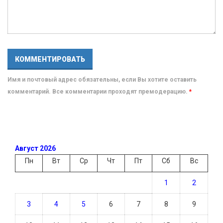
Имя и почтовый адрес обязательны, если Вы хотите оставить
комментарий. Все комментарии проходят премодерацию.
*
Август 2026
Пн
Вт
Ср
Чт
Пт
Сб
Вс
1
2
3
4
5
6
7
8
9