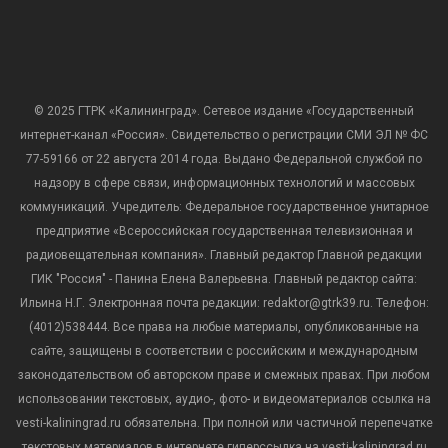
© 2025 ГТРК «Калининград». Сетевое издание «Государственный
интернет-канал «Россия». Свидетельство о регистрации СМИ ЭЛ № ФС
77-59166 от 22 августа 2014 года. Выдано Федеральной службой по
надзору в сфере связи, информационных технологий и массовых
коммуникаций. Учредитель: Федеральное государственное унитарное
предприятие «Всероссийская государственная телевизионная и
радиовещательная компания». Главный редактор Главной редакции
ГИК "Россия" - Панина Елена Валерьевна. Главный редактор сайта:
Ильина Н.Г. Электронная почта редакции: redaktor@gtrk39.ru. Телефон:
(4012)538444. Все права на любые материалы, опубликованные на
сайте, защищены в соответствии с российским и международным
законодательством об авторском праве и смежных правах. При любом
использовании текстовых, аудио-, фото- и видеоматериалов ссылка на
vesti-kaliningrad.ru обязательна. При полной или частичной перепечатке
текстовых материалов в интернете гиперссылка на vesti-kaliningrad.ru